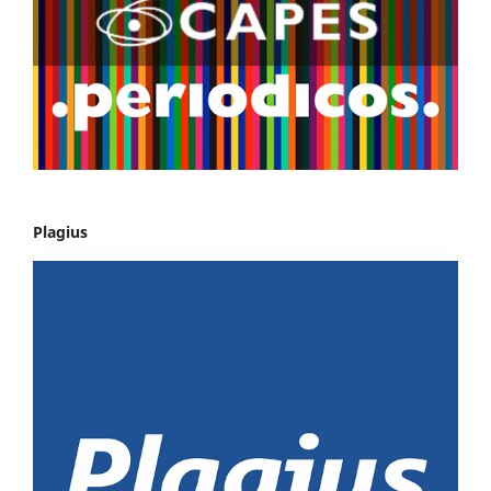
Plagius