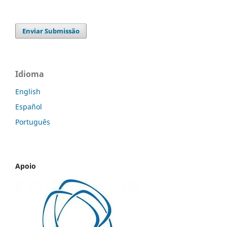
Enviar Submissão
Idioma
English
Español
Português
Apoio