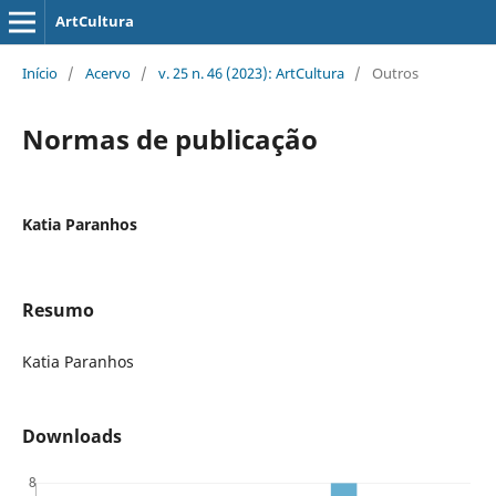
ArtCultura
Início
/
Acervo
/
v. 25 n. 46 (2023): ArtCultura
/
Outros
Normas de publicação
Katia Paranhos
Resumo
Katia Paranhos
Downloads