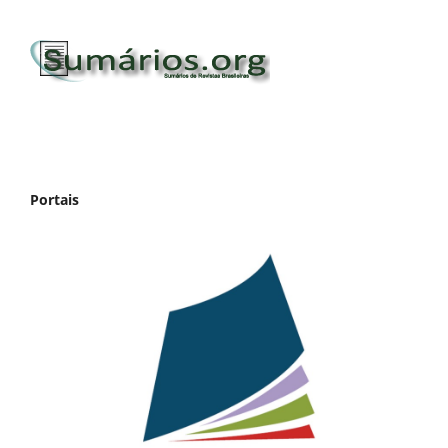
Portais