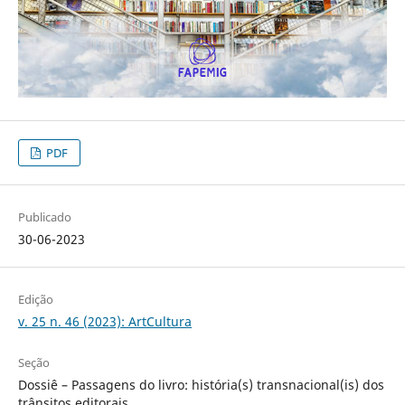
PDF
Publicado
30-06-2023
Edição
v. 25 n. 46 (2023): ArtCultura
Seção
Dossiê – Passagens do livro: história(s) transnacional(is) dos
trânsitos editorais