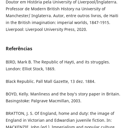
Doutor em História pela University of Liverpool/Inglaterra.
Professor de Modern British History na University of
Manchester/ Inglaterra. Autor, entre outros livros, de Haiti
in the British imagination: imperial worlds, 1847-1915.
Liverpool: Liverpool University Press, 2020.
Referências
BIRD, Mark B. The Republic of Hayti, and its struggles.
London: Elliot Stock, 1869.
Black Republic. Pall Mall Gazette, 13 dez. 1884.
BOYD, Kelly. Manliness and the boy’s story paper in Britain.
Basingstoke: Palgrave Macmillan, 2003.
BRATTON, J. S. Of England, home and duty: the image of
England in Victorian and Edwardian juvenile fiction. In:
MACKENZIE, John (ed.). Imperialism and popular culture.