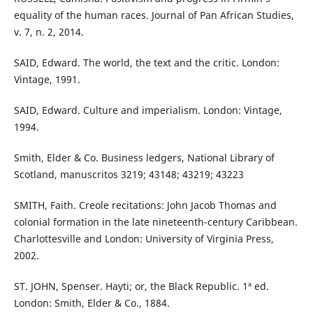
equality of the human races. Journal of Pan African Studies,
v. 7, n. 2, 2014.
SAID, Edward. The world, the text and the critic. London:
Vintage, 1991.
SAID, Edward. Culture and imperialism. London: Vintage,
1994.
Smith, Elder & Co. Business ledgers, National Library of
Scotland, manuscritos 3219; 43148; 43219; 43223
SMITH, Faith. Creole recitations: John Jacob Thomas and
colonial formation in the late nineteenth-century Caribbean.
Charlottesville and London: University of Virginia Press,
2002.
ST. JOHN, Spenser. Hayti; or, the Black Republic. 1ª ed.
London: Smith, Elder & Co., 1884.