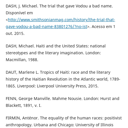
DASH, J. Michael. The trial that gave Vodou a bad name.
Disponível em
<
http://www.smithsonianmag.com/history/the-trial-that-
gave-vodou-a-bad-name-83801276/?no-ist
>. Acesso em 1
out. 2015.
DASH, Michael. Haiti and the United States: national
stereotypes and the literary imagination. London:
Macmillan, 1988.
DAUT, Marlene L. Tropics of Haiti: race and the literary
history of the Haitian Revolution in the Atlantic world, 1789-
1865. Liverpool: Liverpool University Press, 2015.
FENN, George Manville. Mahme Nousie. London: Hurst and
Blackett, 1891, v. I.
FIRMIN, Anténor. The equality of the human races: positivist
anthropology. Urbana and Chicago: University of Illinois