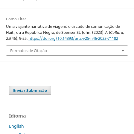
Como Citar
Uma viajante narrativa de viagem: o circuito de comunicação de
Haiti, ou a República Negra, de Spenser St. John. (2023).
ArtCultura
,
25
(46), 9-25.
https://doi.org/10.14393/artc-v25-n46-2023-71182
Formatos de Citação
Enviar Submissão
Idioma
English