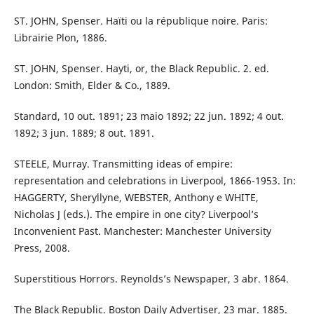
ST. JOHN, Spenser. Haïti ou la république noire. Paris:
Librairie Plon, 1886.
ST. JOHN, Spenser. Hayti, or, the Black Republic. 2. ed.
London: Smith, Elder & Co., 1889.
Standard, 10 out. 1891; 23 maio 1892; 22 jun. 1892; 4 out.
1892; 3 jun. 1889; 8 out. 1891.
STEELE, Murray. Transmitting ideas of empire:
representation and celebrations in Liverpool, 1866-1953. In:
HAGGERTY, Sheryllyne, WEBSTER, Anthony e WHITE,
Nicholas J (eds.). The empire in one city? Liverpool’s
Inconvenient Past. Manchester: Manchester University
Press, 2008.
Superstitious Horrors. Reynolds’s Newspaper, 3 abr. 1864.
The Black Republic. Boston Daily Advertiser, 23 mar. 1885.