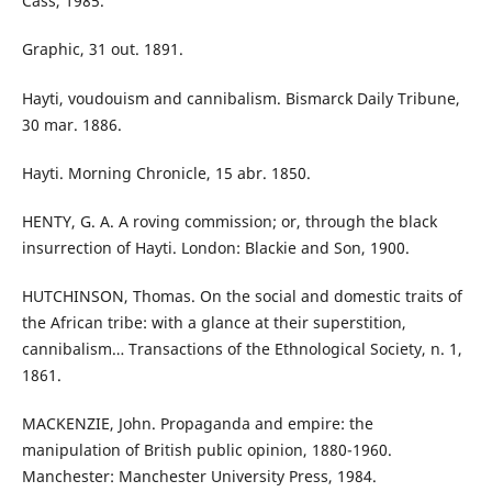
Cass, 1985.
Graphic, 31 out. 1891.
Hayti, voudouism and cannibalism. Bismarck Daily Tribune,
30 mar. 1886.
Hayti. Morning Chronicle, 15 abr. 1850.
HENTY, G. A. A roving commission; or, through the black
insurrection of Hayti. London: Blackie and Son, 1900.
HUTCHINSON, Thomas. On the social and domestic traits of
the African tribe: with a glance at their superstition,
cannibalism… Transactions of the Ethnological Society, n. 1,
1861.
MACKENZIE, John. Propaganda and empire: the
manipulation of British public opinion, 1880-1960.
Manchester: Manchester University Press, 1984.