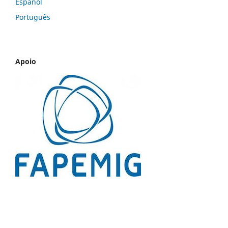
Español
Português
Apoio