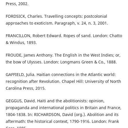
Press, 2002.
FORDSICK, Charles. Travelling concepts: postcolonial
approaches to exoticism. Paragraph, v. 24, n. 3, 2001.
FRANCILLON, Robert Edward. Ropes of sand. London: Chatto
& Windus, 1893.
FROUDE, James Anthony. The English in the West Indies; or,
the bow of Ulysses. London: Longmans Green & Co., 1888.
GAFFIELD, Julia. Haitian connections in the Atlantic world:
recognition after Revolution. Chapel Hill: University of North
Carolina Press, 2015.
GEGGUS, David. Haiti and the abolitionists: opinion,
propaganda and international politics in Britain and France,
1804-1838. In: RICHARDSON, David (org.). Abolition and its
aftermath: the historical context, 1790-1916. London: Frank