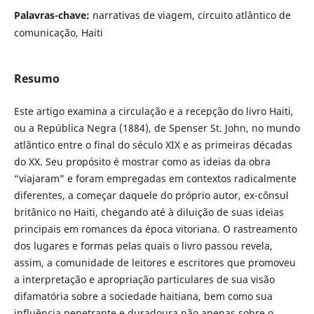
Palavras-chave:
narrativas de viagem, circuito atlântico de
comunicação, Haiti
Resumo
Este artigo examina a circulação e a recepção do livro Haiti,
ou a República Negra (1884), de Spenser St. John, no mundo
atlântico entre o final do século XIX e as primeiras décadas
do XX. Seu propósito é mostrar como as ideias da obra
“viajaram” e foram empregadas em contextos radicalmente
diferentes, a começar daquele do próprio autor, ex-cônsul
britânico no Haiti, chegando até à diluição de suas ideias
principais em romances da época vitoriana. O rastreamento
dos lugares e formas pelas quais o livro passou revela,
assim, a comunidade de leitores e escritores que promoveu
a interpretação e apropriação particulares de sua visão
difamatória sobre a sociedade haitiana, bem como sua
influência penetrante e duradoura não apenas sobre o