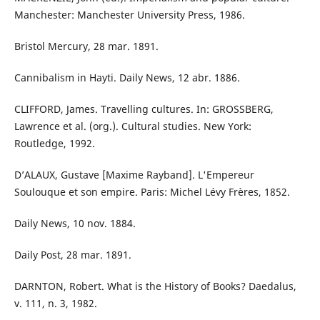
Manchester: Manchester University Press, 1986.
Bristol Mercury, 28 mar. 1891.
Cannibalism in Hayti. Daily News, 12 abr. 1886.
CLIFFORD, James. Travelling cultures. In: GROSSBERG,
Lawrence et al. (org.). Cultural studies. New York:
Routledge, 1992.
D’ALAUX, Gustave [Maxime Rayband]. L'Empereur
Soulouque et son empire. Paris: Michel Lévy Frères, 1852.
Daily News, 10 nov. 1884.
Daily Post, 28 mar. 1891.
DARNTON, Robert. What is the History of Books? Daedalus,
v. 111, n. 3, 1982.