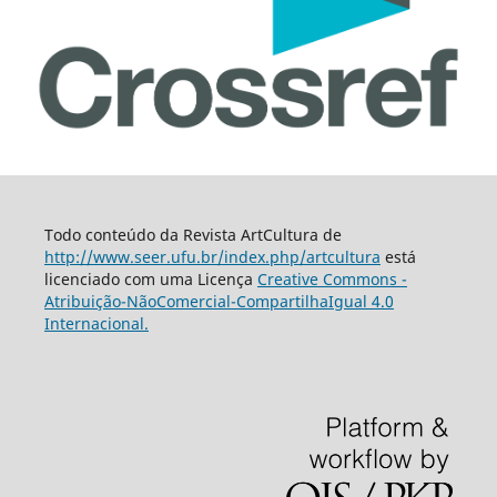
Todo conteúdo da Revista ArtCultura de
http://www.seer.ufu.br/index.php/artcultura
está
licenciado com uma Licença
Creative Commons -
Atribuição-NãoComercial-CompartilhaIgual 4.0
Internacional.