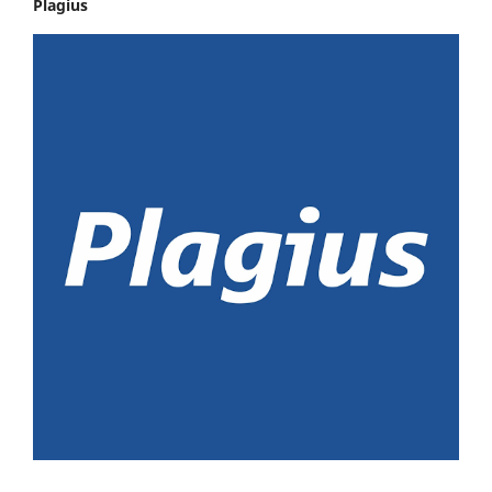
Plagius