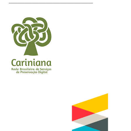
________________________________________________