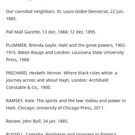
Our cannibal neighbors. St. Louis Globe-Democrat, 22 jun.
1885.
Pall Mall Gazette, 13 dez. 1884; 12 dez. 1895.
PLUMMER, Brenda Gayle. Haiti and the great powers, 1902-
1915. Baton Rouge and London: Louisiana State University
Press, 1988.
PRICHARD, Hesketh Vernon. Where black rules white: a
journey across and about Hayti. London: Archibald
Constable & Co., 1900.
RAMSEY, Kate. The spirits and the law: Vodou and power in
Haiti. Chicago: University of Chicago Press, 2011.
Review. John Bull, 24 jan. 1885.
RUSSELL, Camisha. Positivism and progress in Firmin’s