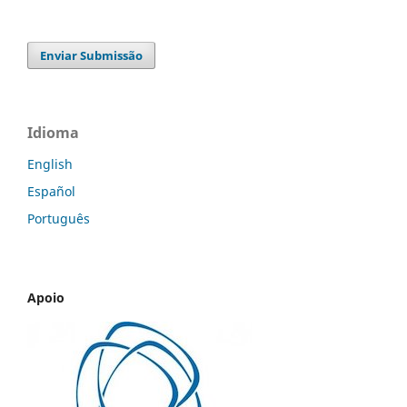
Enviar Submissão
Idioma
English
Español
Português
Apoio