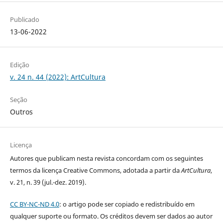
Publicado
13-06-2022
Edição
v. 24 n. 44 (2022): ArtCultura
Seção
Outros
Licença
Autores que publicam nesta revista concordam com os seguintes
termos da licença Creative Commons, adotada a partir da
ArtCultura
,
v. 21, n. 39 (jul.-dez. 2019).
CC BY-NC-ND 4.0
: o artigo pode ser copiado e redistribuído em
qualquer suporte ou formato. Os créditos devem ser dados ao autor