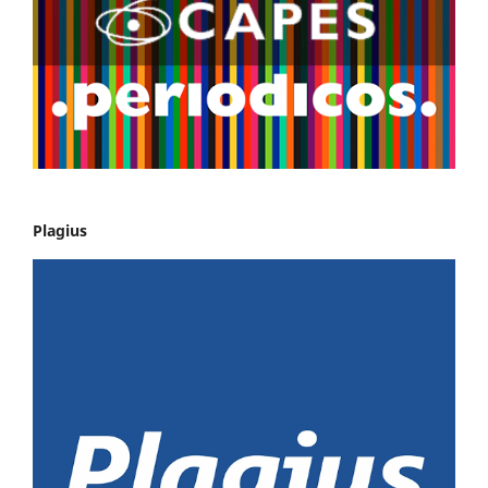
Plagius