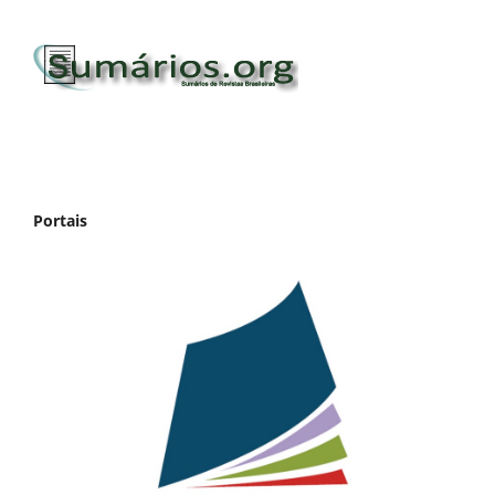
Portais