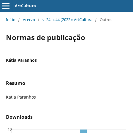
ArtCultura
Início
/
Acervo
/
v. 24 n. 44 (2022): ArtCultura
/
Outros
Normas de publicação
Kátia Paranhos
Resumo
Katia Paranhos
Downloads