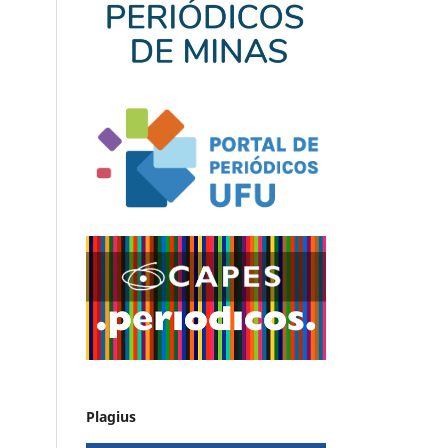
Plagius