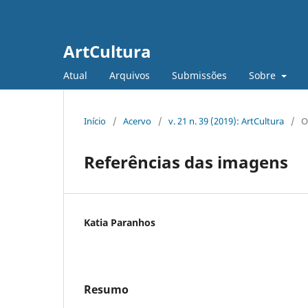
ArtCultura
Atual
Arquivos
Submissões
Sobre
Início
/
Acervo
/
v. 21 n. 39 (2019): ArtCultura
/
O
Referências das imagens
Katia Paranhos
Resumo