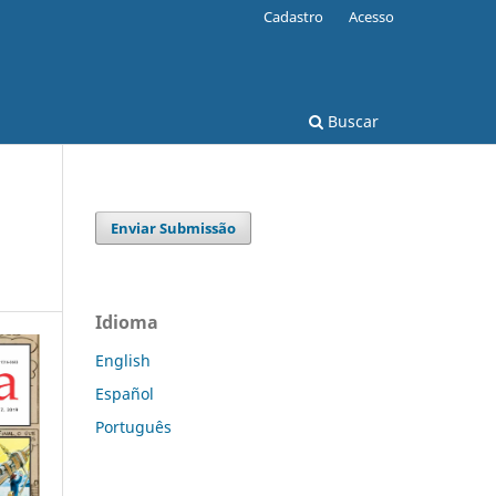
Cadastro
Acesso
Buscar
Enviar Submissão
Idioma
English
Español
Português