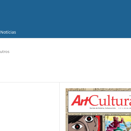
Notícias
utros