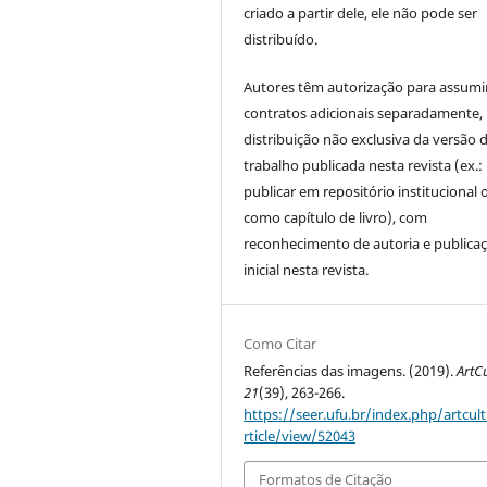
criado a partir dele, ele não pode ser
distribuído.
Autores têm autorização para assumi
contratos adicionais separadamente,
distribuição não exclusiva da versão 
trabalho publicada nesta revista (ex.:
publicar em repositório institucional 
como capítulo de livro), com
reconhecimento de autoria e publica
inicial nesta revista.
Como Citar
Referências das imagens. (2019).
ArtC
21
(39), 263-266.
https://seer.ufu.br/index.php/artcul
rticle/view/52043
Formatos de Citação