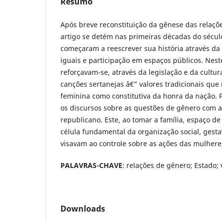
Resumo
Após breve reconstituição da gênese das relaçõe
artigo se detém nas primeiras décadas do sécu
começaram a reescrever sua história através da 
iguais e participação em espaços públicos. Ne
reforçavam-se, através da legislação e da cultur
canções sertanejas â€” valores tradicionais qu
feminina como constitutiva da honra da nação. P
os discursos sobre as questões de gênero com a
republicano. Este, ao tomar a família, espaço d
célula fundamental da organização social, gesta
visavam ao controle sobre as ações das mulhere
PALAVRAS-CHAVE
: relações de gênero; Estado; 
Downloads