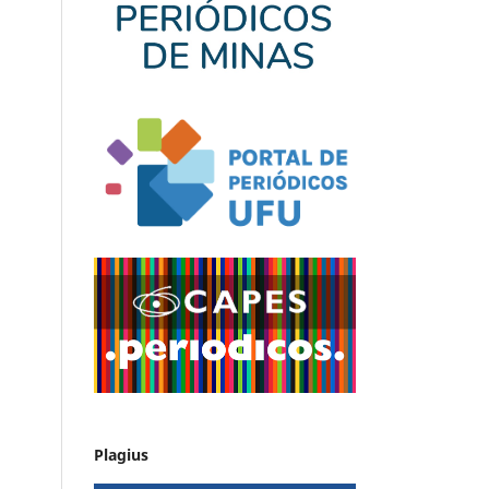
Plagius