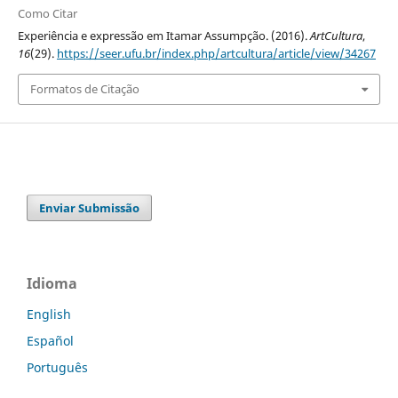
Como Citar
Experiência e expressão em Itamar Assumpção. (2016).
ArtCultura
,
16
(29).
https://seer.ufu.br/index.php/artcultura/article/view/34267
Formatos de Citação
Enviar Submissão
Idioma
English
Español
Português