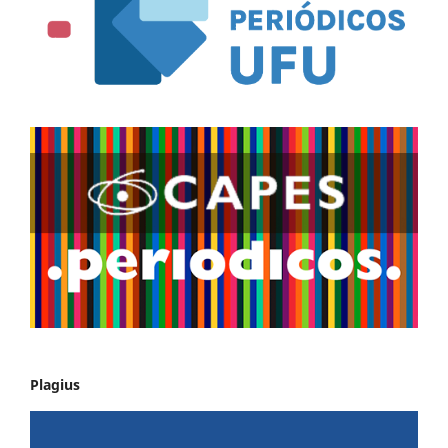
Plagius