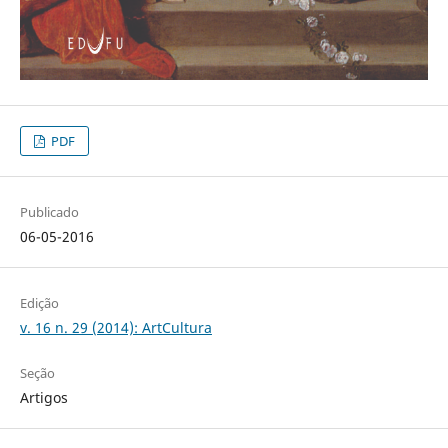
PDF
Publicado
06-05-2016
Edição
v. 16 n. 29 (2014): ArtCultura
Seção
Artigos