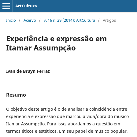
ArtCultura
Início
/
Acervo
/
v. 16 n. 29 (2014): ArtCultura
/
Artigos
Experiência e expressão em
Itamar Assumpção
Ivan de Bruyn Ferraz
Resumo
O objetivo deste artigo é o de analisar a coincidência entre
experiência e expressão que marcou a vida/obra do músico
Itamar Assumpção. Para isso, abordamos a questão em
termos éticos e estéticos. Em seu papel de músico popular,