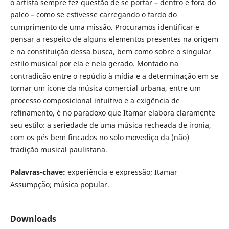
o artista sempre fez questão de se portar – dentro e fora do
palco – como se estivesse carregando o fardo do
cumprimento de uma missão. Procuramos identificar e
pensar a respeito de alguns elementos presentes na origem
e na constituição dessa busca, bem como sobre o singular
estilo musical por ela e nela gerado. Montado na
contradição entre o repúdio à mídia e a determinação em se
tornar um ícone da música comercial urbana, entre um
processo composicional intuitivo e a exigência de
refinamento, é no paradoxo que Itamar elabora claramente
seu estilo: a seriedade de uma música recheada de ironia,
com os pés bem fincados no solo movediço da (não)
tradição musical paulistana.
Palavras-chave:
experiência e expressão; Itamar
Assumpção; música popular.
Downloads