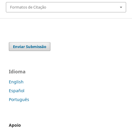
Formatos de Citação
Enviar Submissão
Idioma
English
Español
Português
Apoio