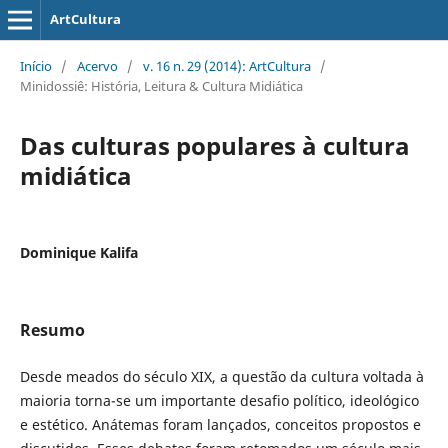
ArtCultura
Início
/
Acervo
/
v. 16 n. 29 (2014): ArtCultura
/
Minidossiê: História, Leitura & Cultura Midiática
Das culturas populares à cultura
midiática
Dominique Kalifa
Resumo
Desde meados do século XIX, a questão da cultura voltada à
maioria torna-se um importante desafio político, ideológico
e estético. Anátemas foram lançados, conceitos propostos e