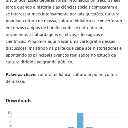
discutidos. Esses debates foram retomados um século mais
tarde quando a história e as ciências sociais começaram a
se interessar mais intensamente por tais questões. Cultura
popular, cultura de massa, cultura midiática se converteram
em novos campos de batalha onde se enfrentaram,
novamente, as abordagens estéticas, ideológicas e
científicas. Propomos aqui traçar uma cartografia dessas
discussões. insistindo na parte que cabe aos historiadores e
apontando os principais avanços realizados no estudo da
cultura dirigida ao grande público.
Palavras-chave:
cultura midiática; cultura popular; cultura
de massa.
Downloads