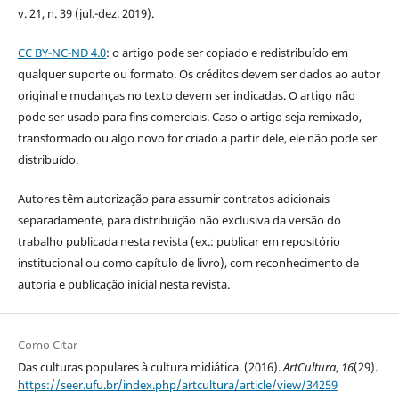
v. 21, n. 39 (jul.-dez. 2019).
CC BY-NC-ND 4.0
: o artigo pode ser copiado e redistribuído em
qualquer suporte ou formato. Os créditos devem ser dados ao autor
original e mudanças no texto devem ser indicadas. O artigo não
pode ser usado para fins comerciais. Caso o artigo seja remixado,
transformado ou algo novo for criado a partir dele, ele não pode ser
distribuído.
Autores têm autorização para assumir contratos adicionais
separadamente, para distribuição não exclusiva da versão do
trabalho publicada nesta revista (ex.: publicar em repositório
institucional ou como capítulo de livro), com reconhecimento de
autoria e publicação inicial nesta revista.
Como Citar
Das culturas populares à cultura midiática. (2016).
ArtCultura
,
16
(29).
https://seer.ufu.br/index.php/artcultura/article/view/34259