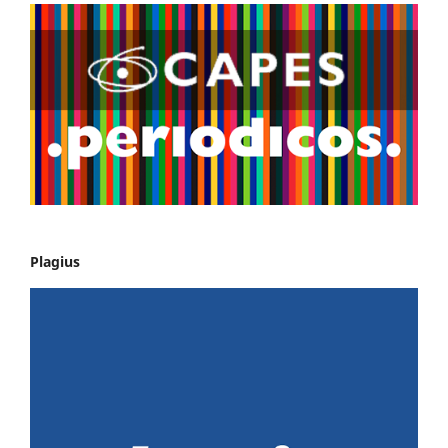
Plagius