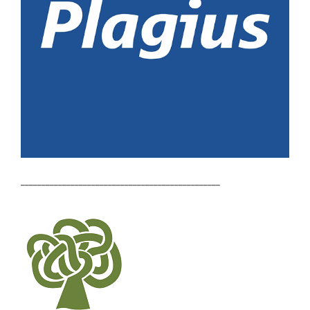
________________________________________________