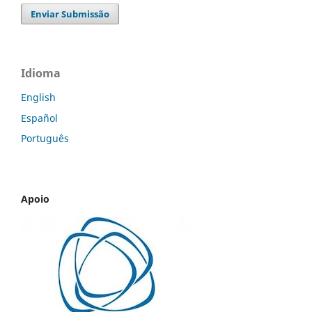
Enviar Submissão
Idioma
English
Español
Português
Apoio