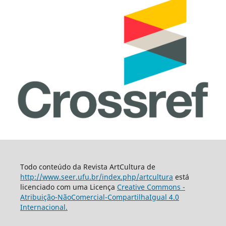
Todo conteúdo da Revista ArtCultura de
http://www.seer.ufu.br/index.php/artcultura
está
licenciado com uma Licença
Creative Commons -
Atribuição-NãoComercial-CompartilhaIgual 4.0
Internacional.