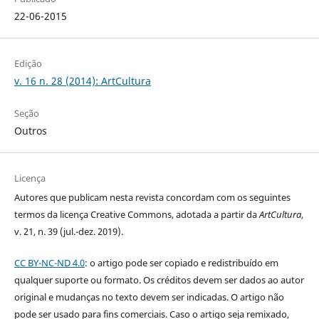
22-06-2015
Edição
v. 16 n. 28 (2014): ArtCultura
Seção
Outros
Licença
Autores que publicam nesta revista concordam com os seguintes
termos da licença Creative Commons, adotada a partir da
ArtCultura
,
v. 21, n. 39 (jul.-dez. 2019).
CC BY-NC-ND 4.0
: o artigo pode ser copiado e redistribuído em
qualquer suporte ou formato. Os créditos devem ser dados ao autor
original e mudanças no texto devem ser indicadas. O artigo não
pode ser usado para fins comerciais. Caso o artigo seja remixado,