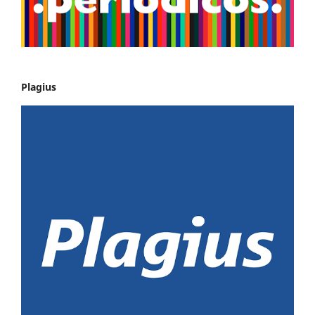
Plagius