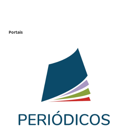
Portais