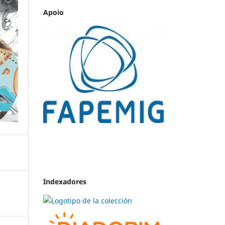
Apoio
Indexadores