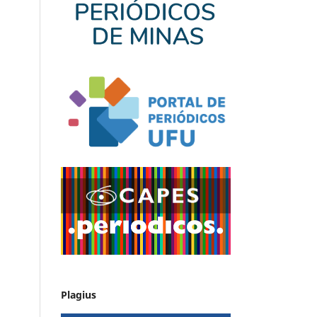
Plagius