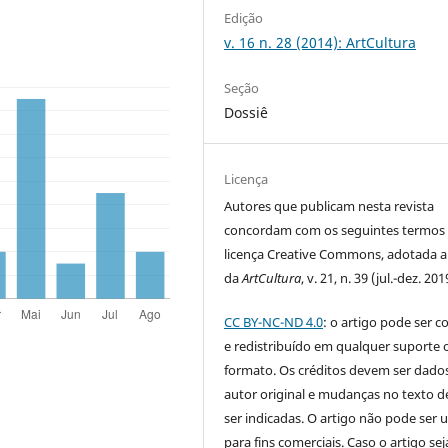
Edição
v. 16 n. 28 (2014): ArtCultura
Seção
Dossiê
Licença
Autores que publicam nesta revista
concordam com os seguintes termos
licença Creative Commons, adotada a 
da
ArtCultura
, v. 21, n. 39 (jul.-dez. 201
CC BY-NC-ND 4.0
: o artigo pode ser c
e redistribuído em qualquer suporte 
formato. Os créditos devem ser dado
autor original e mudanças no texto 
ser indicadas. O artigo não pode ser 
para fins comerciais. Caso o artigo sej