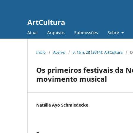
ArtCultura
Atual
Arquivos
Submissões
Sobre
Início
/
Acervo
/
v. 16 n. 28 (2014): ArtCultura
/
D
Os primeiros festivais da 
movimento musical
Natália Ayo Schmiedecke