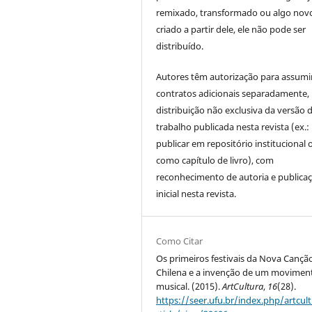
remixado, transformado ou algo novo
criado a partir dele, ele não pode ser
distribuído.
Autores têm autorização para assumi
contratos adicionais separadamente,
distribuição não exclusiva da versão 
trabalho publicada nesta revista (ex.:
publicar em repositório institucional 
como capítulo de livro), com
reconhecimento de autoria e publica
inicial nesta revista.
Como Citar
Os primeiros festivais da Nova Cançã
Chilena e a invenção de um movimen
musical. (2015).
ArtCultura
,
16
(28).
https://seer.ufu.br/index.php/artcul