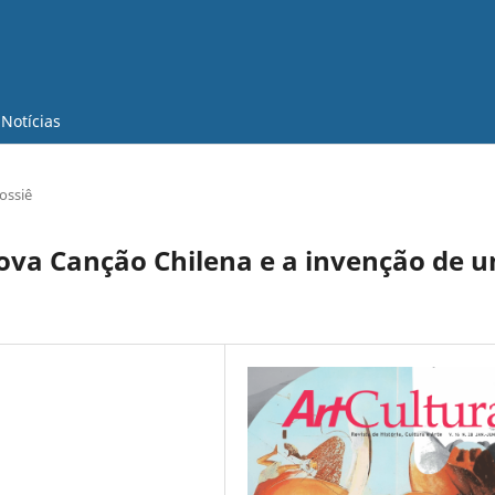
Notícias
ossiê
Nova Canção Chilena e a invenção de 