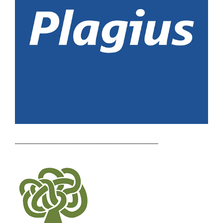
________________________________________________