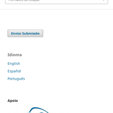
Enviar Submissão
Idioma
English
Español
Português
Apoio