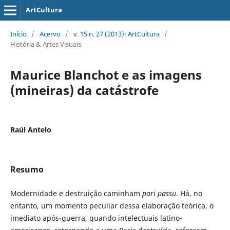
ArtCultura
Início
/
Acervo
/
v. 15 n. 27 (2013): ArtCultura
/
História & Artes Visuais
Maurice Blanchot e as imagens
(mineiras) da catástrofe
Raúl Antelo
Resumo
Modernidade e destruição caminham
pari passu
. Há, no
entanto, um momento peculiar dessa elaboração teórica, o
imediato após-guerra, quando intelectuais latino-