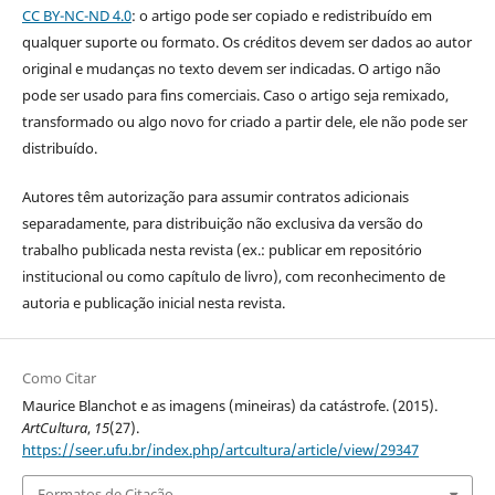
CC BY-NC-ND 4.0
: o artigo pode ser copiado e redistribuído em
qualquer suporte ou formato. Os créditos devem ser dados ao autor
original e mudanças no texto devem ser indicadas. O artigo não
pode ser usado para fins comerciais. Caso o artigo seja remixado,
transformado ou algo novo for criado a partir dele, ele não pode ser
distribuído.
Autores têm autorização para assumir contratos adicionais
separadamente, para distribuição não exclusiva da versão do
trabalho publicada nesta revista (ex.: publicar em repositório
institucional ou como capítulo de livro), com reconhecimento de
autoria e publicação inicial nesta revista.
Como Citar
Maurice Blanchot e as imagens (mineiras) da catástrofe. (2015).
ArtCultura
,
15
(27).
https://seer.ufu.br/index.php/artcultura/article/view/29347
Formatos de Citação