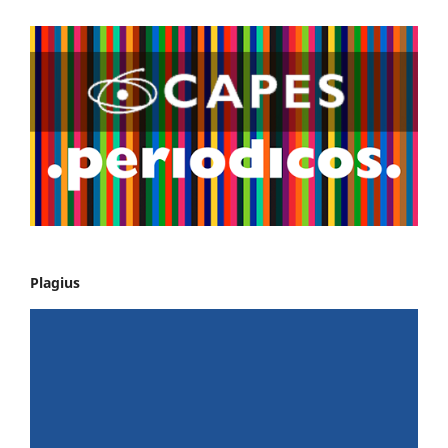
Plagius