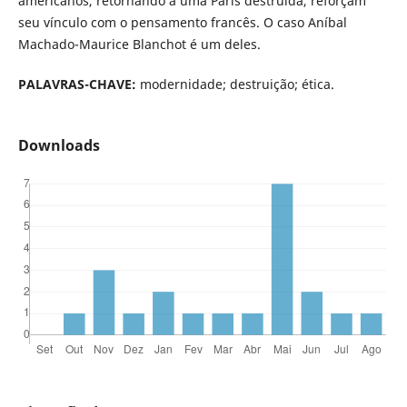
americanos, retornando a uma Paris destruída, reforçam
seu vínculo com o pensamento francês. O caso Aníbal
Machado-Maurice Blanchot é um deles.
PALAVRAS
-
CHAVE
:
modernidade; destruição; ética.
Downloads