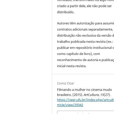
criado a partir dele, ele não pode ser
distribuído.
Autores têm autorização para assumi
contratos adicionais separadamente,
distribuição não exclusiva da versão 
trabalho publicada nesta revista (ex.:
publicar em repositório institucional 
como capítulo de livro), com
reconhecimento de autoria e publica
inicial nesta revista.
Como Citar
Filmando a mulher no cinema mudo
brasileiro. (2015).
ArtCultura
,
15
(27).
https://seer.ufu.br/index.php/artcul
rticle/view/29342