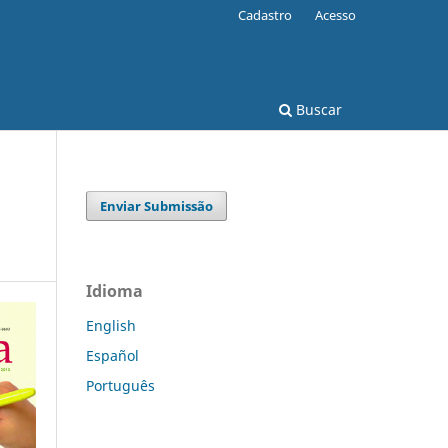
Cadastro
Acesso
Buscar
Enviar Submissão
Idioma
English
Español
Português