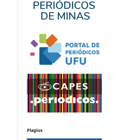
Plagius