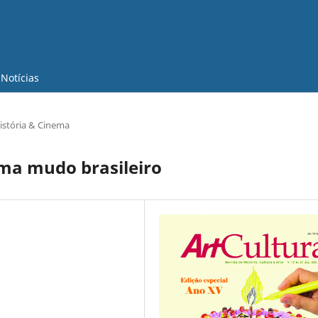
Notícias
istória & Cinema
ma mudo brasileiro