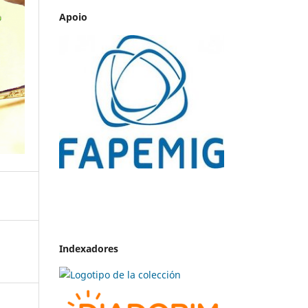
Apoio
Indexadores