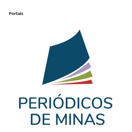
Portais