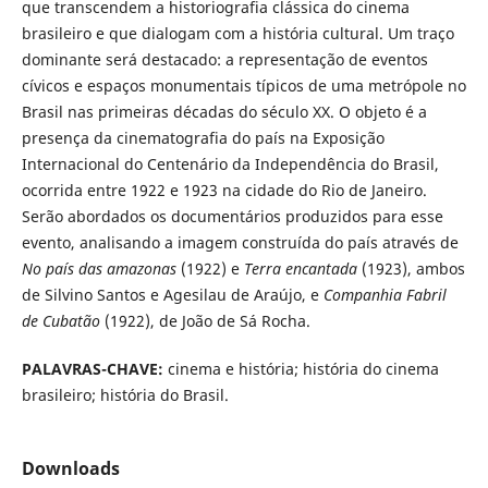
que transcendem a historiografia clássica do cinema
brasileiro e que dialogam com a história cultural. Um traço
dominante será destacado: a representação de eventos
cívicos e espaços monumentais típicos de uma metrópole no
Brasil nas primeiras décadas do século XX. O objeto é a
presença da cinematografia do país na Exposição
Internacional do Centenário da Independência do Brasil,
ocorrida entre 1922 e 1923 na cidade do Rio de Janeiro.
Serão abordados os documentários produzidos para esse
evento, analisando a imagem construída do país através de
No país das amazonas
(1922) e
Terra encantada
(1923), ambos
de Silvino Santos e Agesilau de Araújo, e
Companhia Fabril
de Cubatão
(1922), de João de Sá Rocha.
PALAVRAS
-
CHAVE
:
cinema e história; história do cinema
brasileiro; história do Brasil.
Downloads