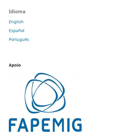
Idioma
English
Español
Português
Apoio