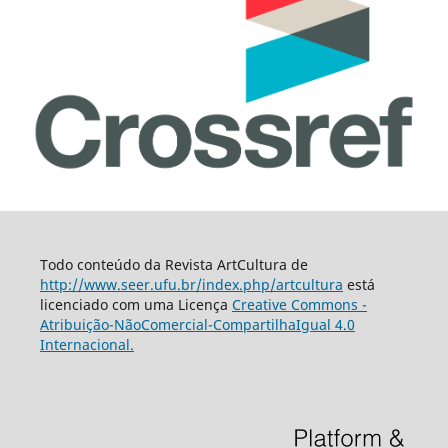
Todo conteúdo da Revista ArtCultura de
http://www.seer.ufu.br/index.php/artcultura
está
licenciado com uma Licença
Creative Commons -
Atribuição-NãoComercial-CompartilhaIgual 4.0
Internacional.