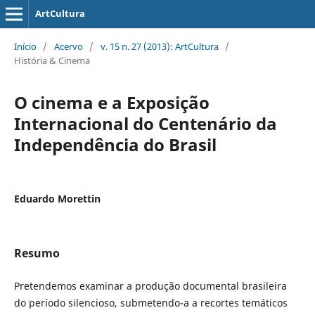
ArtCultura
Início
/
Acervo
/
v. 15 n. 27 (2013): ArtCultura
/
História & Cinema
O cinema e a Exposição
Internacional do Centenário da
Independência do Brasil
Eduardo Morettin
Resumo
Pretendemos examinar a produção documental brasileira
do período silencioso, submetendo-a a recortes temáticos