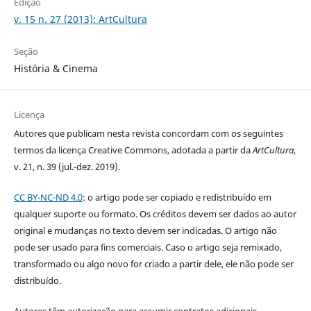
Edição
v. 15 n. 27 (2013): ArtCultura
Seção
História & Cinema
Licença
Autores que publicam nesta revista concordam com os seguintes
termos da licença Creative Commons, adotada a partir da
ArtCultura
,
v. 21, n. 39 (jul.-dez. 2019).
CC BY-NC-ND 4.0
: o artigo pode ser copiado e redistribuído em
qualquer suporte ou formato. Os créditos devem ser dados ao autor
original e mudanças no texto devem ser indicadas. O artigo não
pode ser usado para fins comerciais. Caso o artigo seja remixado,
transformado ou algo novo for criado a partir dele, ele não pode ser
distribuído.
Autores têm autorização para assumir contratos adicionais