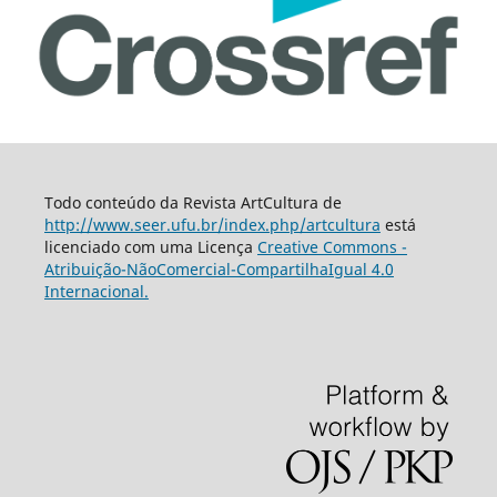
Todo conteúdo da Revista ArtCultura de
http://www.seer.ufu.br/index.php/artcultura
está
licenciado com uma Licença
Creative Commons -
Atribuição-NãoComercial-CompartilhaIgual 4.0
Internacional.