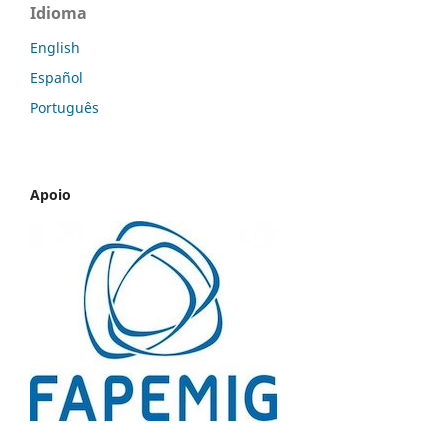
Idioma
English
Español
Português
Apoio