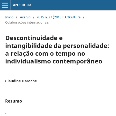
ArtCultura
Início
/
Acervo
/
v. 15 n. 27 (2013): ArtCultura
/
Colaborações internacionais
Descontinuidade e
intangibilidade da personalidade:
a relação com o tempo no
individualismo contemporâneo
Claudine Haroche
Resumo
.