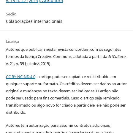
v. 15 n. 27 (2013): ArtCultura
Seção
Colaborações internacionais
Licença
Autores que publicam nesta revista concordam com os seguintes
termos da licença Creative Commons, adotada a partir da
ArtCultura
,
v. 21, n. 39 (jul.-dez. 2019).
CC BY-NC-ND 4.0
: o artigo pode ser copiado e redistribuído em
qualquer suporte ou formato. Os créditos devem ser dados ao autor
original e mudanças no texto devem ser indicadas. O artigo não
pode ser usado para fins comerciais. Caso o artigo seja remixado,
transformado ou algo novo for criado a partir dele, ele não pode ser
distribuído.
Autores têm autorização para assumir contratos adicionais
separadamente, para distribuição não exclusiva da versão do