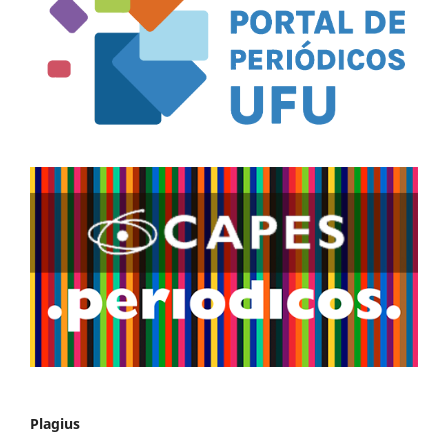
Plagius