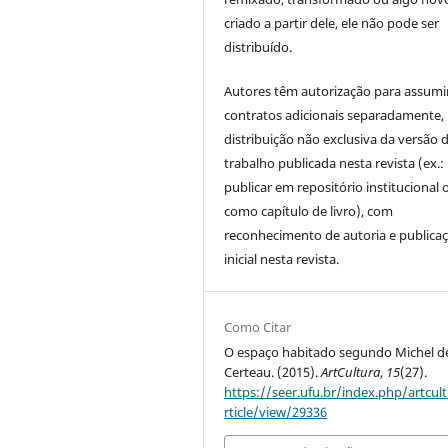
criado a partir dele, ele não pode ser
distribuído.
Autores têm autorização para assumi
contratos adicionais separadamente,
distribuição não exclusiva da versão 
trabalho publicada nesta revista (ex.:
publicar em repositório institucional 
como capítulo de livro), com
reconhecimento de autoria e publica
inicial nesta revista.
Como Citar
O espaço habitado segundo Michel d
Certeau. (2015).
ArtCultura
,
15
(27).
https://seer.ufu.br/index.php/artcul
rticle/view/29336