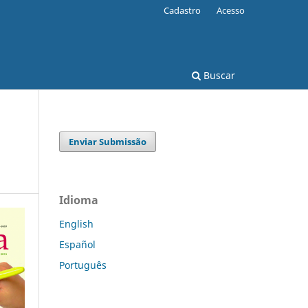
Cadastro
Acesso
Buscar
Enviar Submissão
Idioma
English
Español
Português