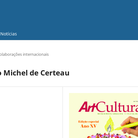
Notícias
olaborações internacionais
 Michel de Certeau