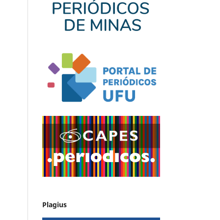
Plagius