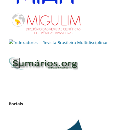
Portais