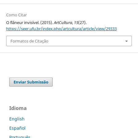
Como Citar
O flâneur invisível. (2015).
ArtCultura
,
15
(27).
https://seer.ufu.br/index.php/artcultura/article/view/29333
Formatos de Citação
Enviar Submissão
Idioma
English
Español
Português