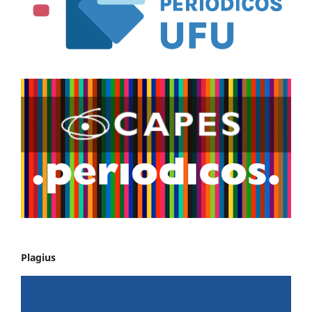
Plagius