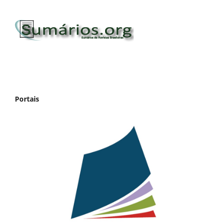
Portais