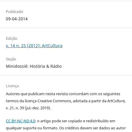
Publicado
09-04-2014
Edição
v. 14 n. 25 (2012): ArtCultura
Seção
Minidossiê: História & Rádio
Licença
Autores que publicam nesta revista concordam com os seguintes
termos da licença Creative Commons, adotada a partir da
ArtCultura
,
v. 21, n. 39 (jul.-dez. 2019).
CC BY-NC-ND 4.0
: o artigo pode ser copiado e redistribuído em
qualquer suporte ou formato. Os créditos devem ser dados ao autor