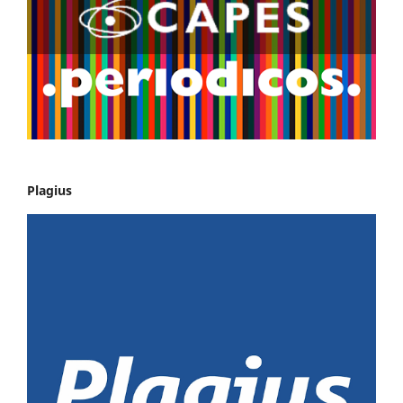
Plagius