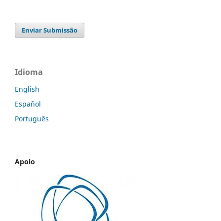
Enviar Submissão
Idioma
English
Español
Português
Apoio