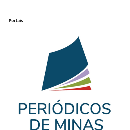
Portais