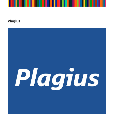
Plagius