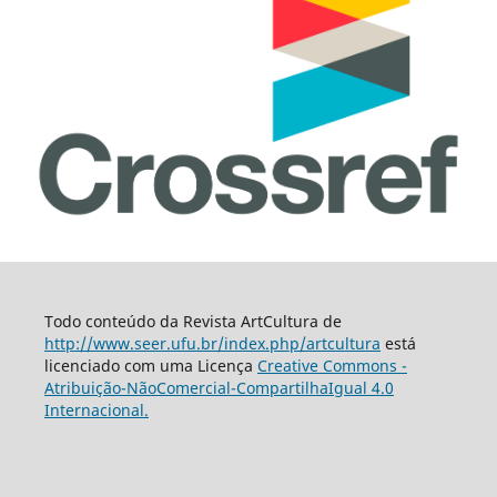
Todo conteúdo da Revista ArtCultura de
http://www.seer.ufu.br/index.php/artcultura
está
licenciado com uma Licença
Creative Commons -
Atribuição-NãoComercial-CompartilhaIgual 4.0
Internacional.