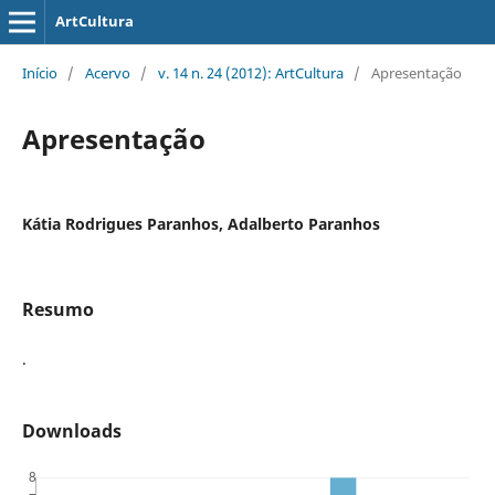
ArtCultura
Início
/
Acervo
/
v. 14 n. 24 (2012): ArtCultura
/
Apresentação
Apresentação
Kátia Rodrigues Paranhos, Adalberto Paranhos
Resumo
.
Downloads