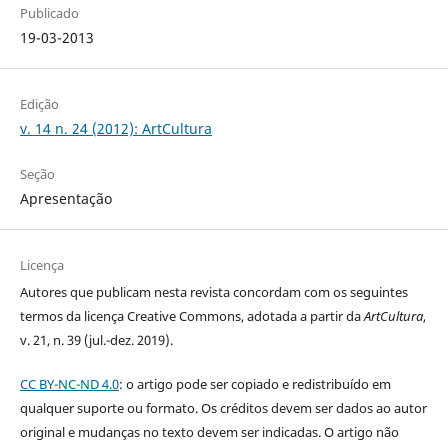
Publicado
19-03-2013
Edição
v. 14 n. 24 (2012): ArtCultura
Seção
Apresentação
Licença
Autores que publicam nesta revista concordam com os seguintes
termos da licença Creative Commons, adotada a partir da
ArtCultura
,
v. 21, n. 39 (jul.-dez. 2019).
CC BY-NC-ND 4.0
: o artigo pode ser copiado e redistribuído em
qualquer suporte ou formato. Os créditos devem ser dados ao autor
original e mudanças no texto devem ser indicadas. O artigo não