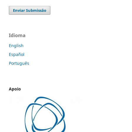
Enviar Submissão
Idioma
English
Español
Português
Apoio