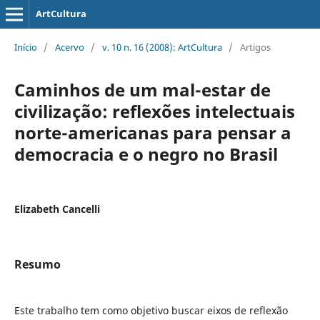
ArtCultura
Início
/
Acervo
/
v. 10 n. 16 (2008): ArtCultura
/
Artigos
Caminhos de um mal-estar de
civilização: reflexões intelectuais
norte-americanas para pensar a
democracia e o negro no Brasil
Elizabeth Cancelli
Resumo
Este trabalho tem como objetivo buscar eixos de reflexão