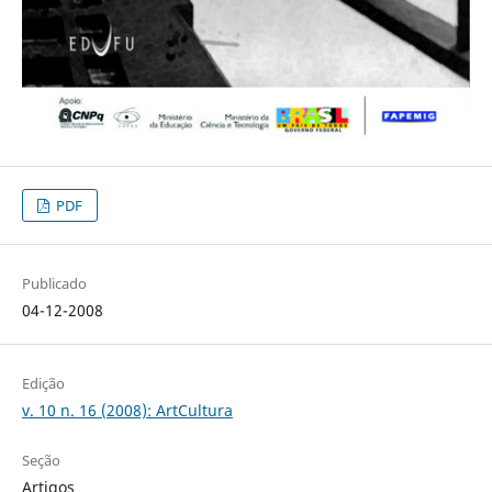
PDF
Publicado
04-12-2008
Edição
v. 10 n. 16 (2008): ArtCultura
Seção
Artigos