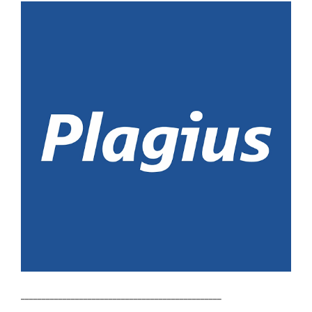
________________________________________________