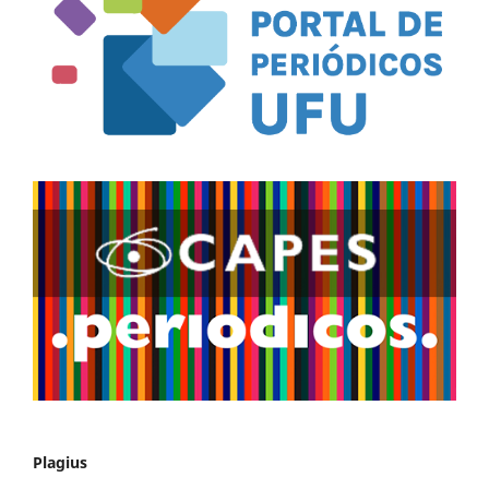
Plagius