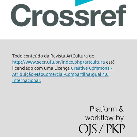
Todo conteúdo da Revista ArtCultura de
http://www.seer.ufu.br/index.php/artcultura
está
licenciado com uma Licença
Creative Commons -
Atribuição-NãoComercial-CompartilhaIgual 4.0
Internacional.