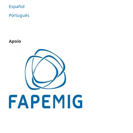
Español
Português
Apoio