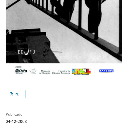
PDF
Publicado
04-12-2008