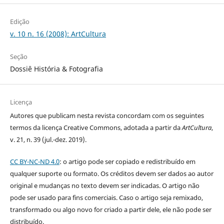
Edição
v. 10 n. 16 (2008): ArtCultura
Seção
Dossiê História & Fotografia
Licença
Autores que publicam nesta revista concordam com os seguintes
termos da licença Creative Commons, adotada a partir da
ArtCultura
,
v. 21, n. 39 (jul.-dez. 2019).
CC BY-NC-ND 4.0
: o artigo pode ser copiado e redistribuído em
qualquer suporte ou formato. Os créditos devem ser dados ao autor
original e mudanças no texto devem ser indicadas. O artigo não
pode ser usado para fins comerciais. Caso o artigo seja remixado,
transformado ou algo novo for criado a partir dele, ele não pode ser
distribuído.