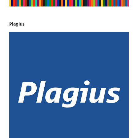
Plagius