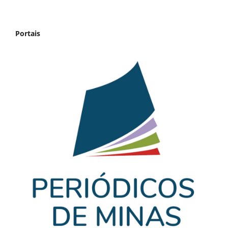
Portais