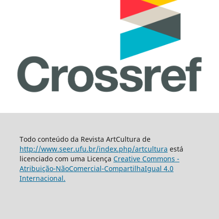
Todo conteúdo da Revista ArtCultura de
http://www.seer.ufu.br/index.php/artcultura
está
licenciado com uma Licença
Creative Commons -
Atribuição-NãoComercial-CompartilhaIgual 4.0
Internacional.