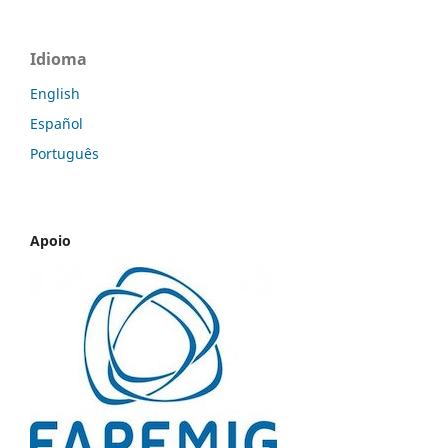
Idioma
English
Español
Português
Apoio