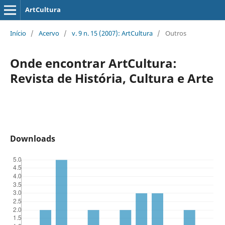
ArtCultura
Início
/
Acervo
/
v. 9 n. 15 (2007): ArtCultura
/
Outros
Onde encontrar ArtCultura:
Revista de História, Cultura e Arte
Downloads