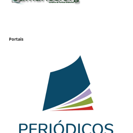
Portais