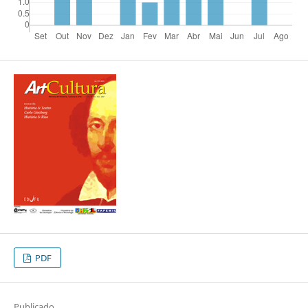
PDF
Publicado