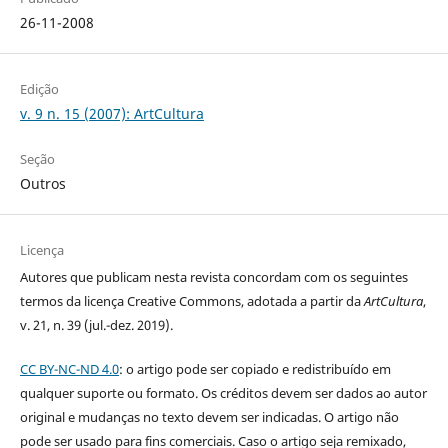
26-11-2008
Edição
v. 9 n. 15 (2007): ArtCultura
Seção
Outros
Licença
Autores que publicam nesta revista concordam com os seguintes
termos da licença Creative Commons, adotada a partir da
ArtCultura
,
v. 21, n. 39 (jul.-dez. 2019).
CC BY-NC-ND 4.0
: o artigo pode ser copiado e redistribuído em
qualquer suporte ou formato. Os créditos devem ser dados ao autor
original e mudanças no texto devem ser indicadas. O artigo não
pode ser usado para fins comerciais. Caso o artigo seja remixado,