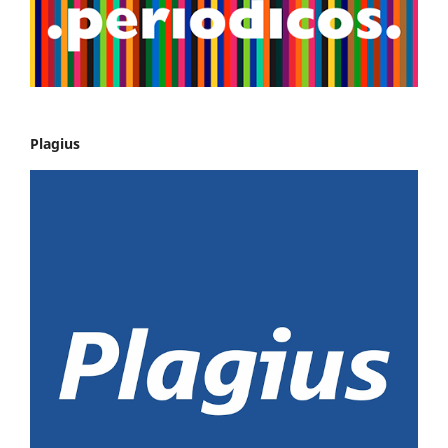
Plagius