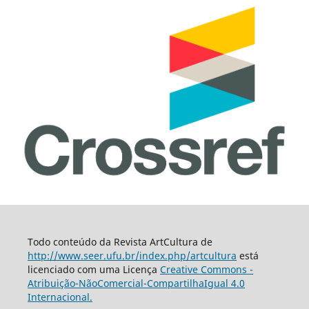
Todo conteúdo da Revista ArtCultura de
http://www.seer.ufu.br/index.php/artcultura
está
licenciado com uma Licença
Creative Commons -
Atribuição-NãoComercial-CompartilhaIgual 4.0
Internacional.