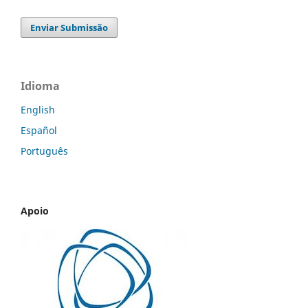
Enviar Submissão
Idioma
English
Español
Português
Apoio