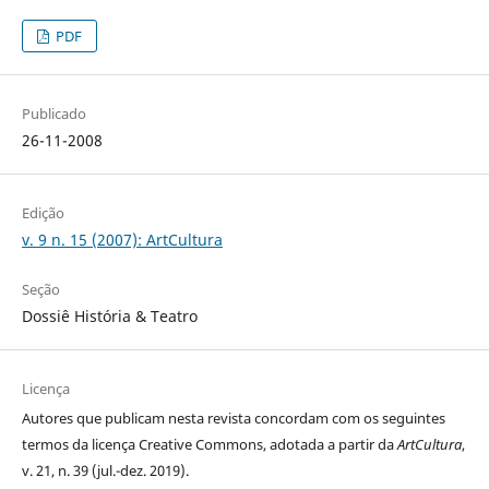
PDF
Publicado
26-11-2008
Edição
v. 9 n. 15 (2007): ArtCultura
Seção
Dossiê História & Teatro
Licença
Autores que publicam nesta revista concordam com os seguintes
termos da licença Creative Commons, adotada a partir da
ArtCultura
,
v. 21, n. 39 (jul.-dez. 2019).