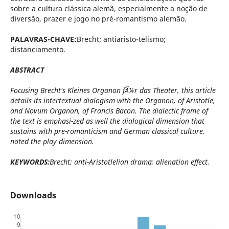
sobre a cultura clássica alemã, especialmente a noção de
diversão, prazer e jogo no pré-romantismo alemão.
PALAVRAS-CHAVE:
Brecht; antiaristo-telismo;
distanciamento.
ABSTRACT
Focusing Brecht's Kleines Organon fÃ¼r das Theater, this article
details its intertextual dialogism with the Organon, of Aristotle,
and Novum Organon, of Francis Bacon. The dialectic frame of
the text is emphasi-zed as well the dialogical dimension that
sustains with pre-romanticism and German classical culture,
noted the play dimension.
KEYWORDS:
Brecht; anti-Aristotlelian drama; alienation effect.
Downloads