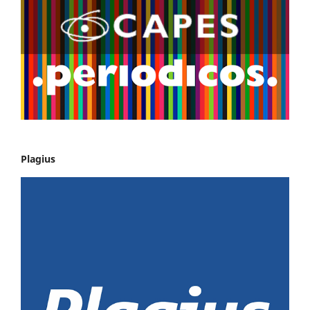
Plagius