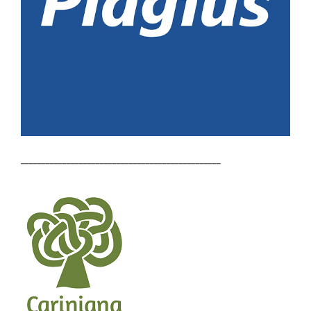
________________________________________________