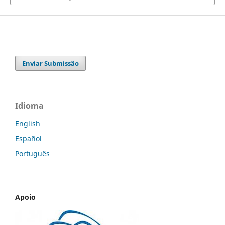
Enviar Submissão
Idioma
English
Español
Português
Apoio