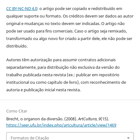
CC BY-NC-ND 4.0
: o artigo pode ser copiado e redistribuído em
qualquer suporte ou formato. Os créditos devem ser dados ao autor
original e mudanças no texto devem ser indicadas. O artigo não
pode ser usado para fins comerciais. Caso o artigo seja remixado,
transformado ou algo novo for criado a partir dele, ele não pode ser
distribuído.
Autores têm autorização para assumir contratos adicionais
separadamente, para distribuição não exclusiva da versão do
trabalho publicada nesta revista (ex.: publicar em repositório
institucional ou como capítulo de livro), com reconhecimento de
autoria e publicação inicial nesta revista.
Como Citar
Brecht, o organon da diversão. (2008).
ArtCultura
,
9
(15).
https://seer.ufu.br/index.php/artcultura/article/view/1469
Formatos de Citação