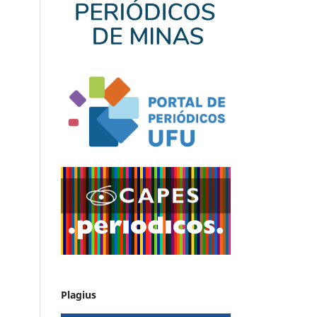
Plagius