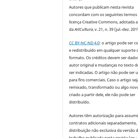
Autores que publicam nesta revista
concordam com os seguintes termos
licença Creative Commons, adotada a 
da
ArtCultura
, v. 21, n. 39 (jul.-dez. 201
CC BY-NC-ND 4.0
: o artigo pode ser c
e redistribuído em qualquer suporte 
formato. Os créditos devem ser dado
autor original e mudanças no texto 
ser indicadas. O artigo não pode ser 
para fins comerciais. Caso o artigo sej
remixado, transformado ou algo novo
criado a partir dele, ele não pode ser
distribuído.
Autores têm autorização para assumi
contratos adicionais separadamente,
distribuição não exclusiva da versão 
trabalho publicada nesta revista (ex.: