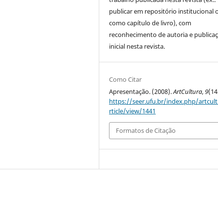
publicar em repositório institucional 
como capítulo de livro), com
reconhecimento de autoria e publica
inicial nesta revista.
Como Citar
Apresentação. (2008).
ArtCultura
,
9
(14
https://seer.ufu.br/index.php/artcul
rticle/view/1441
Formatos de Citação