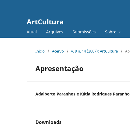
ArtCultura
Atual
Arquivos
Submissões
Sobre
Início
/
Acervo
/
v. 9 n. 14 (2007): ArtCultura
/
Ap
Apresentação
Adalberto Paranhos e Kátia Rodrigues Paranho
Downloads