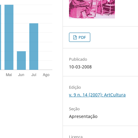
PDF
Publicado
10-03-2008
Edição
v. 9 n. 14 (2007): ArtCultura
Seção
Apresentação
Licença