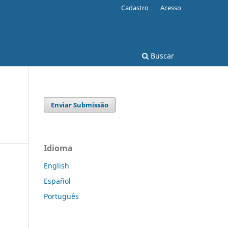
Cadastro
Acesso
Buscar
Enviar Submissão
Idioma
English
Español
Português