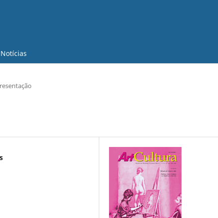
Notícias
resentação
s