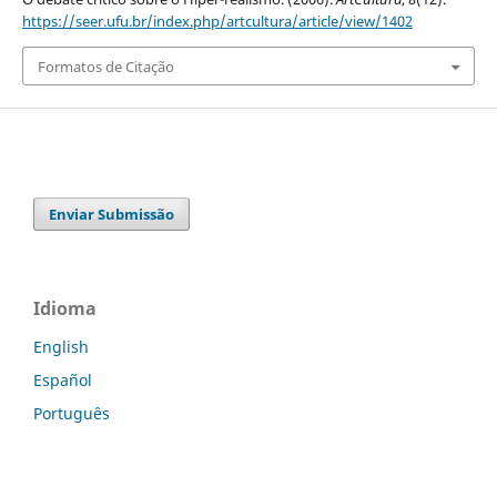
https://seer.ufu.br/index.php/artcultura/article/view/1402
Formatos de Citação
Enviar Submissão
Idioma
English
Español
Português