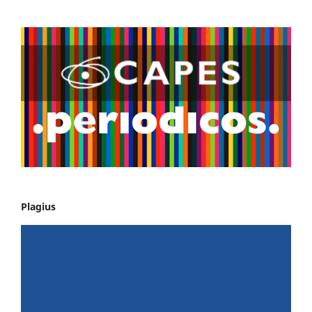
Plagius