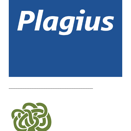
________________________________________________