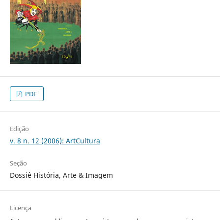
PDF
Edição
v. 8 n. 12 (2006): ArtCultura
Seção
Dossiê História, Arte & Imagem
Licença