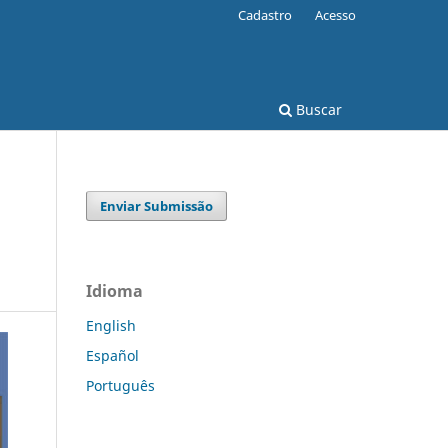
Cadastro
Acesso
Buscar
Enviar Submissão
Idioma
English
Español
Português