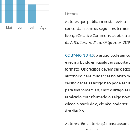
Licença
Autores que publicam nesta revista
concordam com os seguintes termos
licença Creative Commons, adotada a 
da
ArtCultura
, v. 21, n. 39 (jul.-dez. 201
CC BY-NC-ND 4.0
: o artigo pode ser c
e redistribuído em qualquer suporte 
formato. Os créditos devem ser dado
autor original e mudanças no texto 
ser indicadas. O artigo não pode ser 
para fins comerciais. Caso o artigo sej
remixado, transformado ou algo novo
criado a partir dele, ele não pode ser
distribuído.
Autores têm autorização para assumi