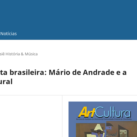
Notícias
siê História & Música
ta brasileira: Mário de Andrade e a
ural