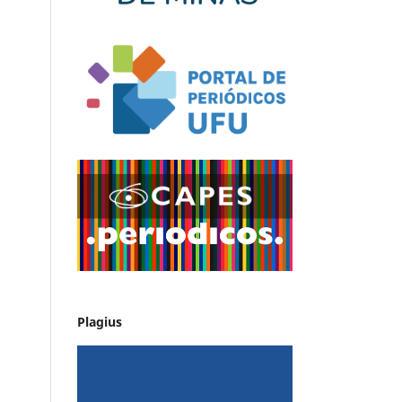
Plagius