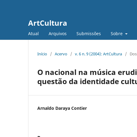
ArtCultura
Atual
Arquivos
Submissões
Sobre
Início
/
Acervo
/
v. 6 n. 9 (2004): ArtCultura
/
Dos
O nacional na música erudi
questão da identidade cult
Arnaldo Daraya Contier