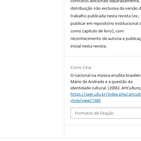
contratos adicionais separadamente,
distribuição não exclusiva da versão 
trabalho publicada nesta revista (ex.:
publicar em repositório institucional 
como capítulo de livro), com
reconhecimento de autoria e publica
inicial nesta revista.
Como Citar
O nacional na música erudita brasileir
Mário de Andrade e a questão da
identidade cultural. (2006).
ArtCultura
https://seer.ufu.br/index.php/artcul
rticle/view/1385
Formatos de Citação