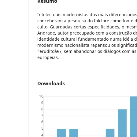
Resumo
Intelectuais modernistas dos mais diferenciados
conceberam a pesquisa do folclore como fonte de
culto. Guardadas certas especificidades, o me
Andrade, autor preocupado com a construção d
identidade cultural fundamentado numa idéia d
modernismo nacionalista repensou os significa
"eruditoâ€?, sem abandonar os diálogos com as 
européias.
Downloads