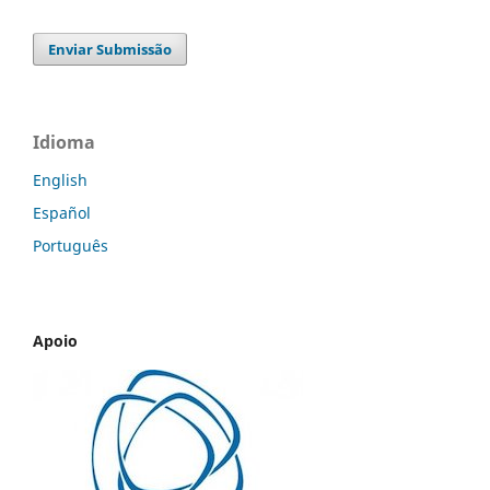
Enviar Submissão
Idioma
English
Español
Português
Apoio