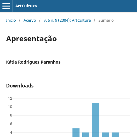
ArtCultura
Início
/
Acervo
/
v. 6 n. 9 (2004): ArtCultura
/
Sumário
Apresentação
Kátia Rodrigues Paranhos
Downloads