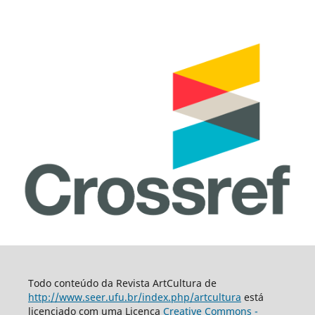
Todo conteúdo da Revista ArtCultura de
http://www.seer.ufu.br/index.php/artcultura
está
licenciado com uma Licença
Creative Commons -