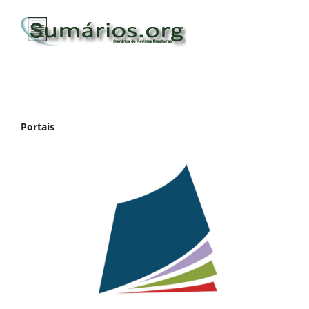
Portais