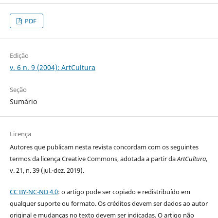
PDF
Edição
v. 6 n. 9 (2004): ArtCultura
Seção
Sumário
Licença
Autores que publicam nesta revista concordam com os seguintes
termos da licença Creative Commons, adotada a partir da
ArtCultura
,
v. 21, n. 39 (jul.-dez. 2019).
CC BY-NC-ND 4.0
: o artigo pode ser copiado e redistribuído em
qualquer suporte ou formato. Os créditos devem ser dados ao autor
original e mudanças no texto devem ser indicadas. O artigo não