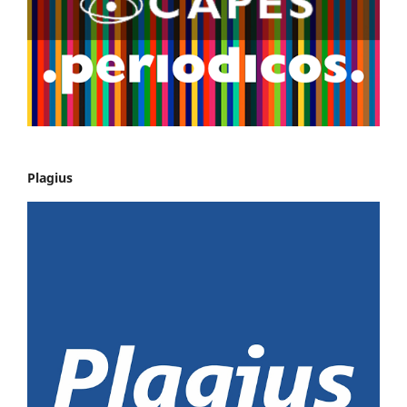
Plagius