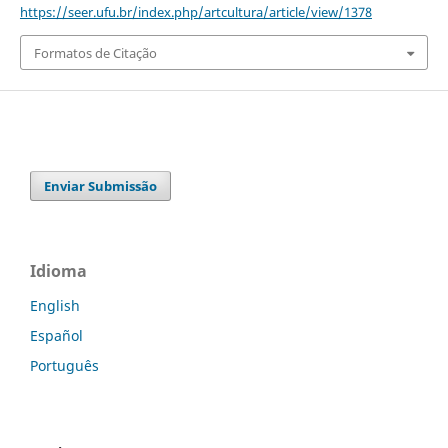
https://seer.ufu.br/index.php/artcultura/article/view/1378
Formatos de Citação
Enviar Submissão
Idioma
English
Español
Português