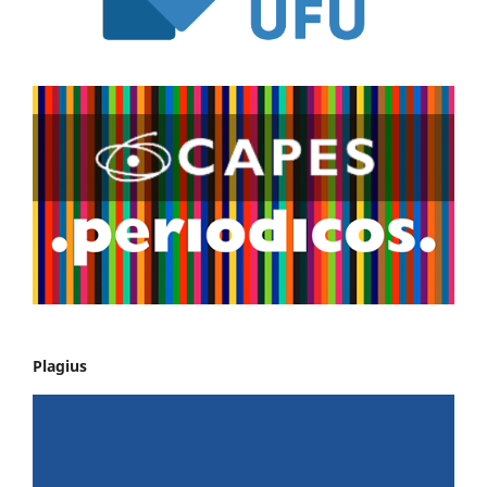
Plagius