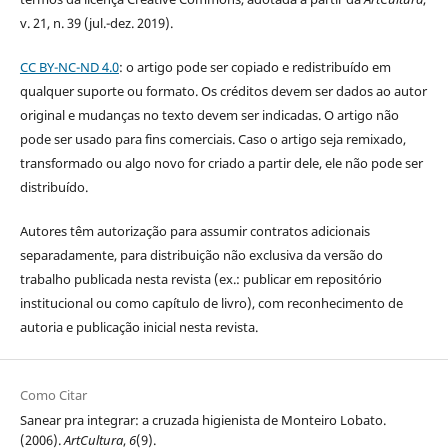
v. 21, n. 39 (jul.-dez. 2019).
CC BY-NC-ND 4.0
: o artigo pode ser copiado e redistribuído em
qualquer suporte ou formato. Os créditos devem ser dados ao autor
original e mudanças no texto devem ser indicadas. O artigo não
pode ser usado para fins comerciais. Caso o artigo seja remixado,
transformado ou algo novo for criado a partir dele, ele não pode ser
distribuído.
Autores têm autorização para assumir contratos adicionais
separadamente, para distribuição não exclusiva da versão do
trabalho publicada nesta revista (ex.: publicar em repositório
institucional ou como capítulo de livro), com reconhecimento de
autoria e publicação inicial nesta revista.
Como Citar
Sanear pra integrar: a cruzada higienista de Monteiro Lobato.
(2006).
ArtCultura
,
6
(9).