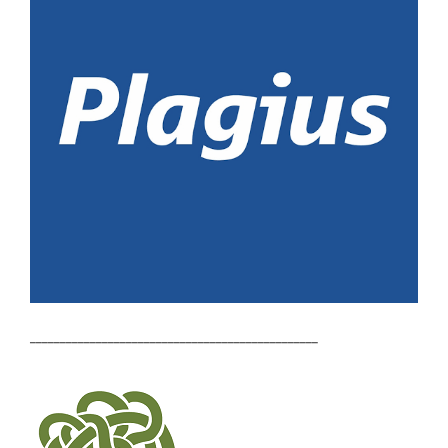
________________________________________________