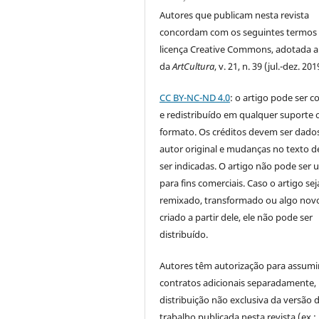
Autores que publicam nesta revista
concordam com os seguintes termos
licença Creative Commons, adotada a 
da
ArtCultura
, v. 21, n. 39 (jul.-dez. 201
CC BY-NC-ND 4.0
: o artigo pode ser c
e redistribuído em qualquer suporte 
formato. Os créditos devem ser dado
autor original e mudanças no texto 
ser indicadas. O artigo não pode ser 
para fins comerciais. Caso o artigo sej
remixado, transformado ou algo novo
criado a partir dele, ele não pode ser
distribuído.
Autores têm autorização para assumi
contratos adicionais separadamente,
distribuição não exclusiva da versão 
trabalho publicada nesta revista (ex.: