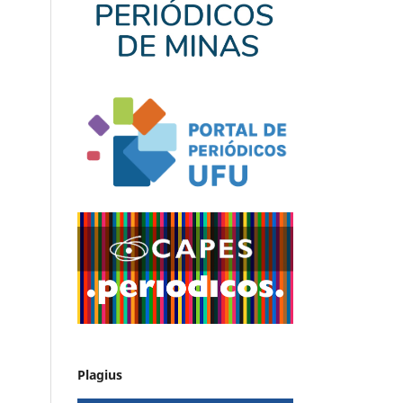
Plagius