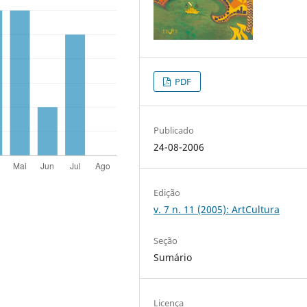
PDF
Publicado
24-08-2006
Edição
v. 7 n. 11 (2005): ArtCultura
Seção
Sumário
Licença