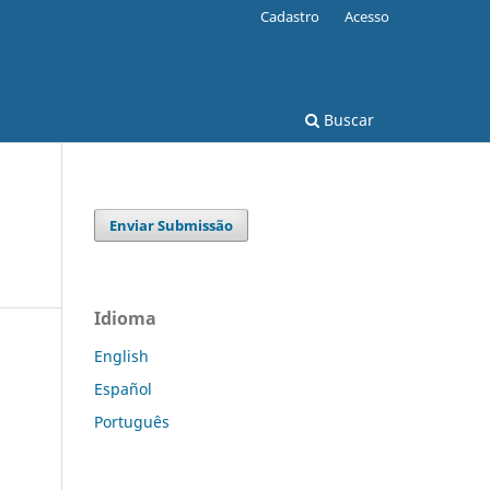
Cadastro
Acesso
Buscar
Enviar Submissão
Idioma
English
Español
Português