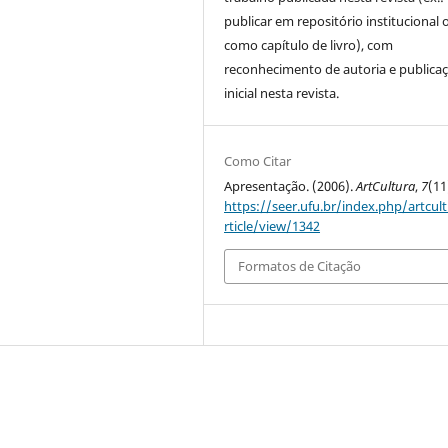
publicar em repositório institucional 
como capítulo de livro), com
reconhecimento de autoria e publica
inicial nesta revista.
Como Citar
Apresentação. (2006).
ArtCultura
,
7
(11
https://seer.ufu.br/index.php/artcul
rticle/view/1342
Formatos de Citação