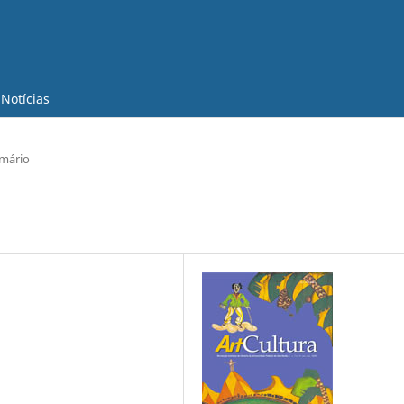
Notícias
mário