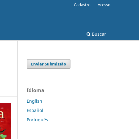
Cadastro
Acesso
Buscar
Enviar Submissão
Idioma
English
Español
Português