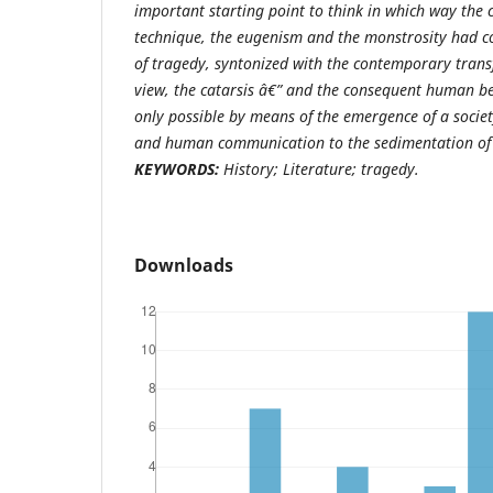
important starting point to think in which way the
technique, the eugenism and the monstrosity had 
of tragedy, syntonized with the contemporary trans
view, the catarsis â€” and the consequent human b
only possible by means of the emergence of a societ
and human communication to the sedimentation of 
KEYWORDS:
History; Literature; tragedy.
Downloads