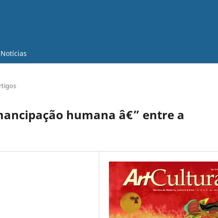
Notícias
rtigos
emancipação humana â€” entre a