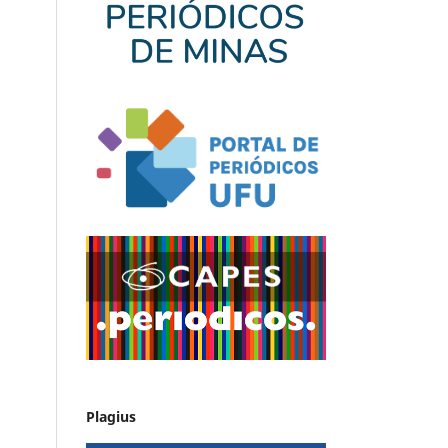
Plagius