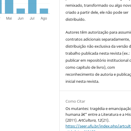
remixado, transformado ou algo novo
criado a partir dele, ele não pode ser
distribuído.
Autores têm autorização para assumi
contratos adicionais separadamente,
distribuição não exclusiva da versão 
trabalho publicada nesta revista (ex.:
publicar em repositório institucional 
como capítulo de livro), com
reconhecimento de autoria e publica
inicial nesta revista.
Como Citar
Os mutantes: tragédia e emancipaçã
humana â€” entre a Literatura e a His
(2011).
ArtCultura
,
12
(21).
https://seer.ufu.br/index.php/artcul