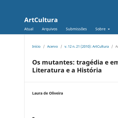
ArtCultura
Atual
Arquivos
Submissões
Sobre
Início
/
Acervo
/
v. 12 n. 21 (2010): ArtCultura
/
A
Os mutantes: tragédia e 
Literatura e a História
Laura de Oliveira