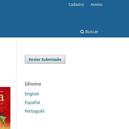
Cadastro
Acesso
Buscar
Enviar Submissão
Idioma
English
Español
Português