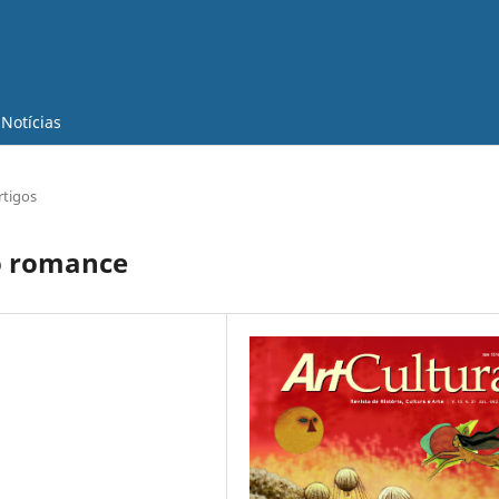
Notícias
rtigos
do romance