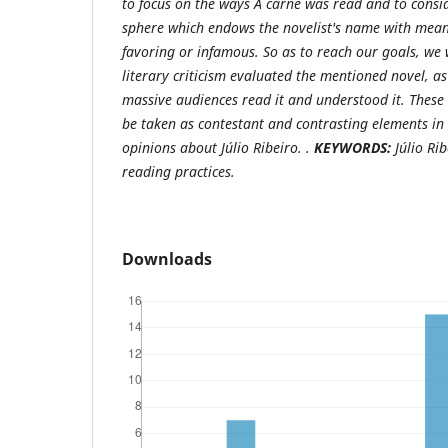
to focus on the ways A carne was read and to consi
sphere which endows the novelist's name with mean
favoring or infamous. So as to reach our goals, we 
literary criticism evaluated the mentioned novel, as
massive audiences read it and understood it. These d
be taken as contestant and contrasting elements in 
opinions about Júlio Ribeiro. .
KEYWORDS:
Júlio Rib
reading practices.
Downloads