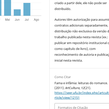
criado a partir dele, ele não pode ser
distribuído.
Autores têm autorização para assumi
contratos adicionais separadamente,
distribuição não exclusiva da versão 
trabalho publicada nesta revista (ex.:
publicar em repositório institucional 
como capítulo de livro), com
reconhecimento de autoria e publica
inicial nesta revista.
Como Citar
Fama e infâmia: leituras do romance.
(2011).
ArtCultura
,
12
(21).
https://seer.ufu.br/index.php/artcul
rticle/view/12151
Formatos de Citação