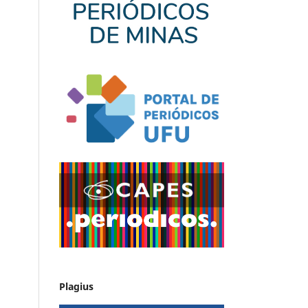
Plagius