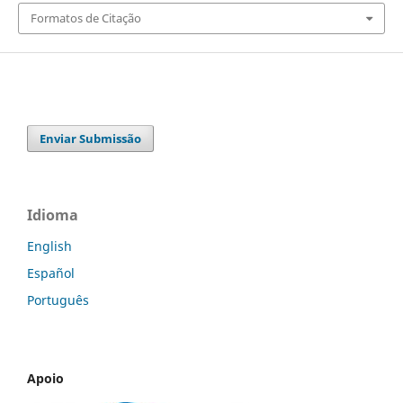
Formatos de Citação
Enviar Submissão
Idioma
English
Español
Português
Apoio