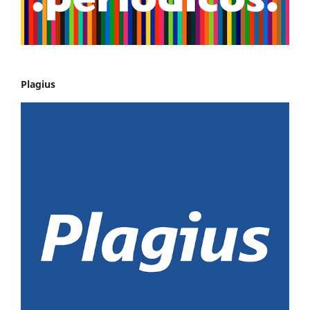
Plagius