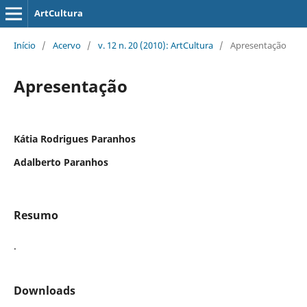
ArtCultura
Início
/
Acervo
/
v. 12 n. 20 (2010): ArtCultura
/
Apresentação
Apresentação
Kátia Rodrigues Paranhos
Adalberto Paranhos
Resumo
.
Downloads