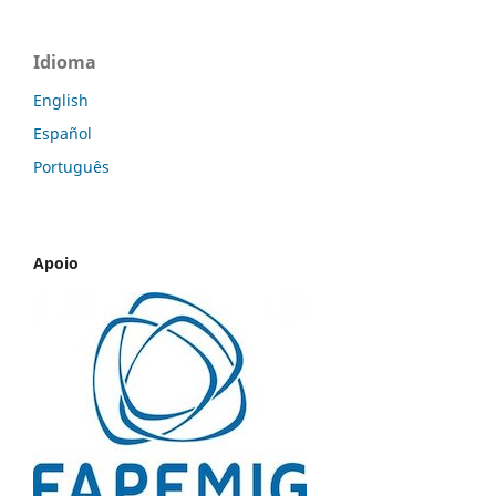
Idioma
English
Español
Português
Apoio