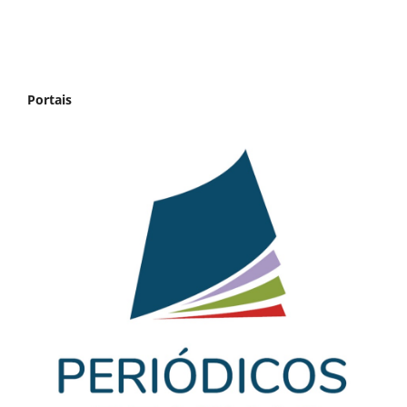
Portais