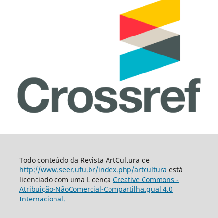
Todo conteúdo da Revista ArtCultura de
http://www.seer.ufu.br/index.php/artcultura
está
licenciado com uma Licença
Creative Commons -
Atribuição-NãoComercial-CompartilhaIgual 4.0
Internacional.