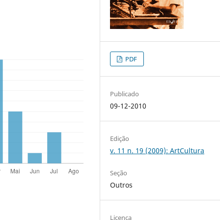
PDF
Publicado
09-12-2010
Edição
v. 11 n. 19 (2009): ArtCultura
Seção
Outros
Licença