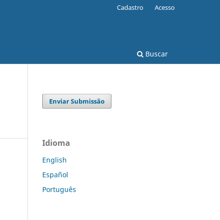
Cadastro
Acesso
Buscar
Enviar Submissão
Idioma
English
Español
Português