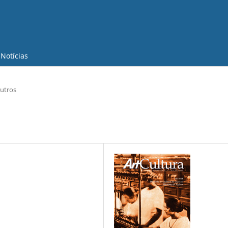
Notícias
utros