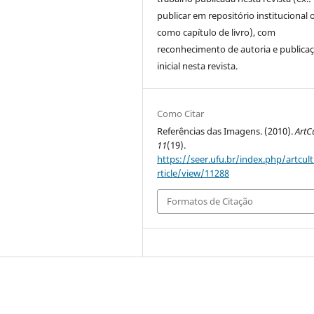
publicar em repositório institucional 
como capítulo de livro), com
reconhecimento de autoria e publica
inicial nesta revista.
Como Citar
Referências das Imagens. (2010).
ArtC
11
(19).
https://seer.ufu.br/index.php/artcul
rticle/view/11288
Formatos de Citação