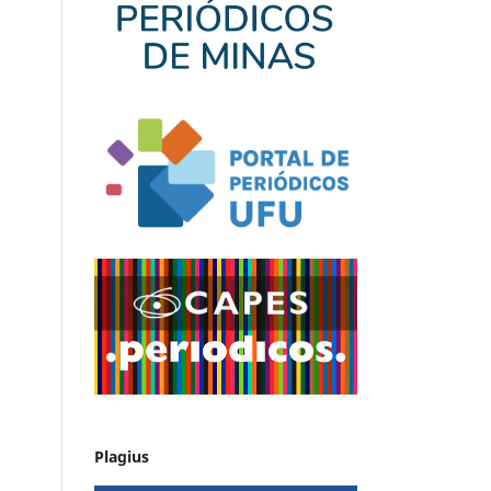
Plagius