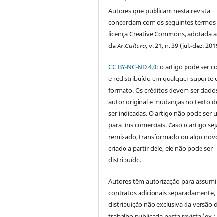
Autores que publicam nesta revista
concordam com os seguintes termos
licença Creative Commons, adotada a 
da
ArtCultura
, v. 21, n. 39 (jul.-dez. 201
CC BY-NC-ND 4.0
: o artigo pode ser c
e redistribuído em qualquer suporte 
formato. Os créditos devem ser dado
autor original e mudanças no texto 
ser indicadas. O artigo não pode ser 
para fins comerciais. Caso o artigo sej
remixado, transformado ou algo novo
criado a partir dele, ele não pode ser
distribuído.
Autores têm autorização para assumi
contratos adicionais separadamente,
distribuição não exclusiva da versão 
trabalho publicada nesta revista (ex.: