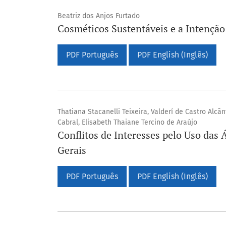
Beatriz dos Anjos Furtado
Cosméticos Sustentáveis e a Intençã
PDF Português
PDF English (Inglês)
Thatiana Stacanelli Teixeira, Valderí de Castro Alcâ
Cabral, Elisabeth Thaiane Tercino de Araújo
Conflitos de Interesses pelo Uso da
Gerais
PDF Português
PDF English (Inglês)