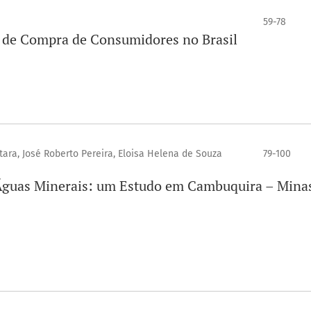
59-78
o de Compra de Consumidores no Brasil
ntara, José Roberto Pereira, Eloisa Helena de Souza
79-100
s Águas Minerais: um Estudo em Cambuquira – Mina