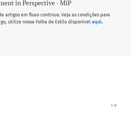
ent in Perspective - MiP
 artigos em fluxo contínuo. Veja as condições para
go, utilize nossa Folha de Estilo disponível
aqui
.
1-8