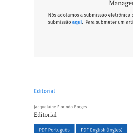
Managem
Nós adotamos a submissão eletrônica de
submissão
aqui
.
Para submeter um arti
Editorial
Jacquelaine Florindo Borges
Editorial
PDF Português
PDF English (Inglês)