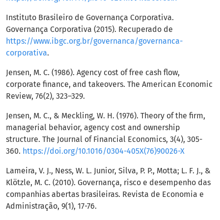
Instituto Brasileiro de Governança Corporativa.
Governança Corporativa (2015). Recuperado de
https://www.ibgc.org.br/governanca/governanca-
corporativa
.
Jensen, M. C. (1986). Agency cost of free cash flow,
corporate finance, and takeovers. The American Economic
Review, 76(2), 323–329.
Jensen, M. C., & Meckling, W. H. (1976). Theory of the firm,
managerial behavior, agency cost and ownership
structure. The Journal of Financial Economics, 3(4), 305-
360.
https://doi.org/10.1016/0304-405X(76)90026-X
Lameira, V. J., Ness, W. L. Junior, Silva, P. P., Motta; L. F. J., &
Klötzle, M. C. (2010). Governança, risco e desempenho das
companhias abertas brasileiras. Revista de Economia e
Administração, 9(1), 17-76.