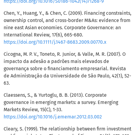
https://doi.org/10.1016/S0186-1042(14)71268-9
Chen, Y., Huang, Y., & Chen, C. (2009). Financing constraints,
ownership control, and cross-border M&As: evidence from
nine east Asian economies. Corporate Governance: an
International Review, 17(6), 665-680.
https://doi.org/10.1111/j.1467-8683.2009.00770.x
Cicogna, M. P. V., Toneto, R. Junior, & Valle, M. R. (2007). O
impacto da adesão a padrões mais elevados de
governança sobre o financiamento empresarial. Revista
de Administração da Universidade de São Paulo, 42(1), 52-
63.
Claessens, S., & Yurtoglu, B. B. (2013). Corporate
governance in emerging markets: a survey. Emerging
Markets Review, 15(C), 1-33.
https://doi.org/10.1016/j.ememar.2012.03.002
Cleary, S. (1999). The relationship between firm investment