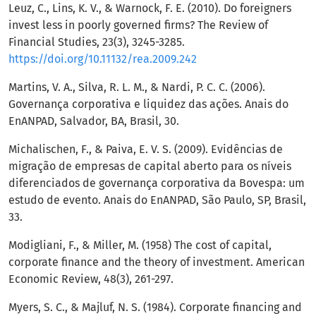
Leuz, C., Lins, K. V., & Warnock, F. E. (2010). Do foreigners
invest less in poorly governed firms? The Review of
Financial Studies, 23(3), 3245-3285.
https://doi.org/10.11132/rea.2009.242
Martins, V. A., Silva, R. L. M., & Nardi, P. C. C. (2006).
Governança corporativa e liquidez das ações. Anais do
EnANPAD, Salvador, BA, Brasil, 30.
Michalischen, F., & Paiva, E. V. S. (2009). Evidências de
migração de empresas de capital aberto para os níveis
diferenciados de governança corporativa da Bovespa: um
estudo de evento. Anais do EnANPAD, São Paulo, SP, Brasil,
33.
Modigliani, F., & Miller, M. (1958) The cost of capital,
corporate finance and the theory of investment. American
Economic Review, 48(3), 261-297.
Myers, S. C., & Majluf, N. S. (1984). Corporate financing and