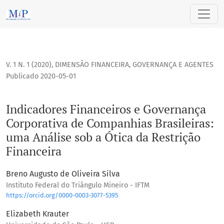
Indicadores Financeiros e Governança Corporativa de Compan
V. 1 N. 1 (2020)
,
DIMENSÃO FINANCEIRA, GOVERNANÇA E AGENTES
Publicado 2020-05-01
Indicadores Financeiros e Governança
Corporativa de Companhias Brasileiras:
uma Análise sob a Ótica da Restrição
Financeira
Breno Augusto de Oliveira Silva
Instituto Federal do Triângulo Mineiro - IFTM
https://orcid.org/0000-0003-3077-5395
Elizabeth Krauter