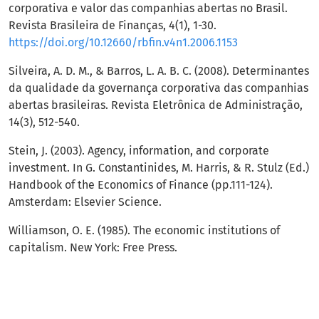
corporativa e valor das companhias abertas no Brasil.
Revista Brasileira de Finanças, 4(1), 1-30.
https://doi.org/10.12660/rbfin.v4n1.2006.1153
Silveira, A. D. M., & Barros, L. A. B. C. (2008). Determinantes
da qualidade da governança corporativa das companhias
abertas brasileiras. Revista Eletrônica de Administração,
14(3), 512-540.
Stein, J. (2003). Agency, information, and corporate
investment. In G. Constantinides, M. Harris, & R. Stulz (Ed.)
Handbook of the Economics of Finance (pp.111-124).
Amsterdam: Elsevier Science.
Williamson, O. E. (1985). The economic institutions of
capitalism. New York: Free Press.