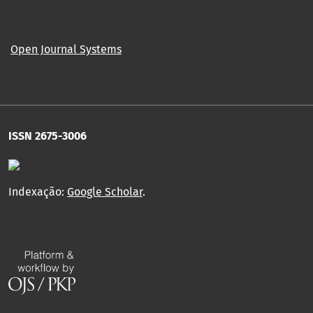
Open Journal Systems
ISSN 2675-3006
Indexação:
Google Scholar
.