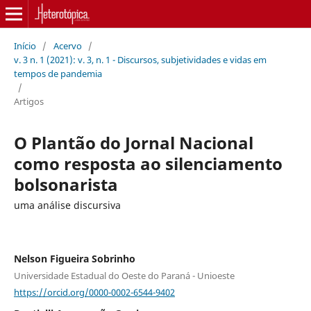
Início
/
Acervo
/
v. 3 n. 1 (2021): v. 3, n. 1 - Discursos, subjetividades e vidas em
tempos de pandemia
/
Artigos
O Plantão do Jornal Nacional
como resposta ao silenciamento
bolsonarista
uma análise discursiva
Nelson Figueira Sobrinho
Universidade Estadual do Oeste do Paraná - Unioeste
https://orcid.org/0000-0002-6544-9402