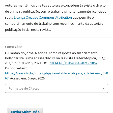
Autores mantêm os direitos autorais e concedem à revista o direito
de primeira publicação, com o trabalho simultaneamente licenciado
sob a
Licença Creative Commons Attribution
que permite o
compartilhamento do trabalho com reconhecimento da autoria e
publicação inicial nesta revista.
Como Citar
O Plantão do Jornal Nacional como resposta ao silenciamento
bolsonarista : uma análise discursiva.
Revista Heterotópica
,
[S. l.]
,
v. 3, n. 1, p. 90–115, 2021. DOI:
10.14393/HTP-v3n1-2021-59067
.
Disponível em:
https://seer.ufu.br/index.php/RevistaHeterotopica/article/view/590
67
. Acesso em: 6 ago. 2026.
Formatos de Citação
Enviar Submissão