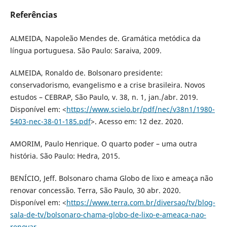
Referências
ALMEIDA, Napoleão Mendes de. Gramática metódica da
língua portuguesa. São Paulo: Saraiva, 2009.
ALMEIDA, Ronaldo de. Bolsonaro presidente:
conservadorismo, evangelismo e a crise brasileira. Novos
estudos – CEBRAP, São Paulo, v. 38, n. 1, jan./abr. 2019.
Disponível em: <
https://www.scielo.br/pdf/nec/v38n1/1980-
5403-nec-38-01-185.pdf
>. Acesso em: 12 dez. 2020.
AMORIM, Paulo Henrique. O quarto poder – uma outra
história. São Paulo: Hedra, 2015.
BENÍCIO, Jeff. Bolsonaro chama Globo de lixo e ameaça não
renovar concessão. Terra, São Paulo, 30 abr. 2020.
Disponível em: <
https://www.terra.com.br/diversao/tv/blog-
sala-de-tv/bolsonaro-chama-globo-de-lixo-e-ameaca-nao-
renovar-