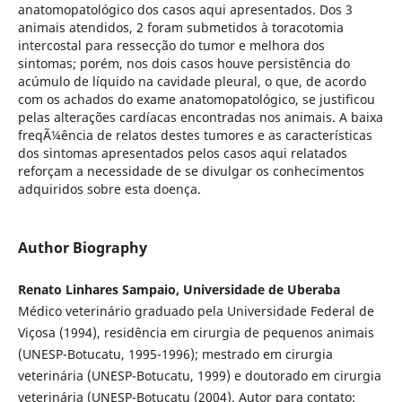
anatomopatológico dos casos aqui apresentados. Dos 3
animais atendidos, 2 foram submetidos à toracotomia
intercostal para ressecção do tumor e melhora dos
sintomas; porém, nos dois casos houve persistência do
acúmulo de líquido na cavidade pleural, o que, de acordo
com os achados do exame anatomopatológico, se justificou
pelas alterações cardíacas encontradas nos animais. A baixa
freqÃ¼ência de relatos destes tumores e as características
dos sintomas apresentados pelos casos aqui relatados
reforçam a necessidade de se divulgar os conhecimentos
adquiridos sobre esta doença.
Author Biography
Renato Linhares Sampaio, Universidade de Uberaba
Médico veterinário graduado pela Universidade Federal de
Viçosa (1994), residência em cirurgia de pequenos animais
(UNESP-Botucatu, 1995-1996); mestrado em cirurgia
veterinária (UNESP-Botucatu, 1999) e doutorado em cirurgia
veterinária (UNESP-Botucatu (2004). Autor para contato: