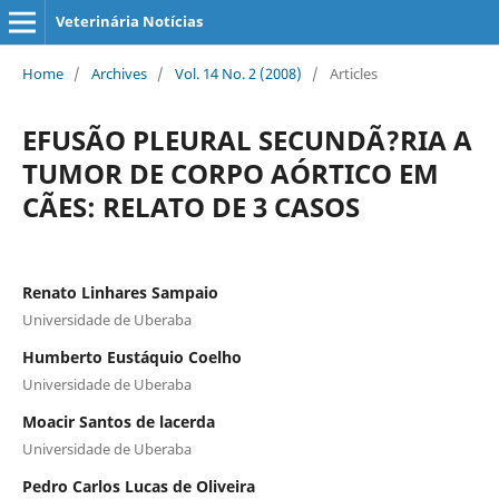
Veterinária Notícias
Home
/
Archives
/
Vol. 14 No. 2 (2008)
/
Articles
EFUSÃO PLEURAL SECUNDÃ?RIA A
TUMOR DE CORPO AÓRTICO EM
CÃES: RELATO DE 3 CASOS
Renato Linhares Sampaio
Universidade de Uberaba
Humberto Eustáquio Coelho
Universidade de Uberaba
Moacir Santos de lacerda
Universidade de Uberaba
Pedro Carlos Lucas de Oliveira