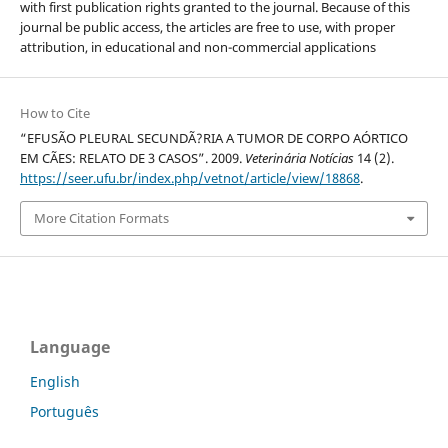
with first publication rights granted to the journal. Because of this
journal be public access, the articles are free to use, with proper
attribution, in educational and non-commercial applications
How to Cite
“EFUSÃO PLEURAL SECUNDÃ?RIA A TUMOR DE CORPO AÓRTICO
EM CÃES: RELATO DE 3 CASOS”. 2009.
Veterinária Notícias
14 (2).
https://seer.ufu.br/index.php/vetnot/article/view/18868
.
More Citation Formats
Language
English
Português