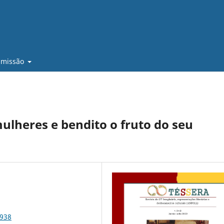
bmissão
ulheres e bendito o fruto do seu
3938