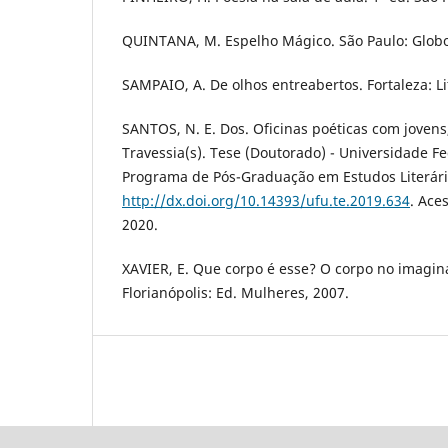
QUINTANA, M. Espelho Mágico. São Paulo: Globo
SAMPAIO, A. De olhos entreabertos. Fortaleza: Li
SANTOS, N. E. Dos. Oficinas poéticas com jovens,
Travessia(s). Tese (Doutorado) - Universidade F
Programa de Pós-Graduação em Estudos Literári
http://dx.doi.org/10.14393/ufu.te.2019.634
. Ace
2020.
XAVIER, E. Que corpo é esse? O corpo no imagin
Florianópolis: Ed. Mulheres, 2007.