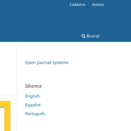
Cadastro
Acesso
Buscar
Open Journal Systems
Idioma
English
Español
Português