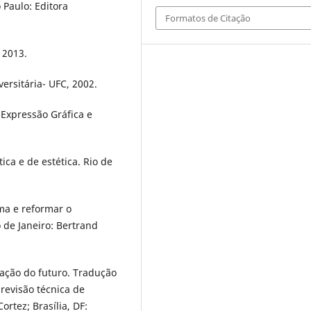
 Paulo: Editora
Formatos de Citação
 2013.
versitária- UFC, 2002.
 Expressão Gráfica e
ca e de estética. Rio de
ma e reformar o
 de Janeiro: Bertrand
cação do futuro. Tradução
 revisão técnica de
ortez; Brasília, DF: