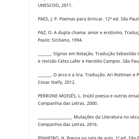
UNESCOO, 2011.
PAES, J. P. Poemas para brincar. 12ª ed. São Paulo
PAZ, O. A dupla chama: amor e erotismo. Tradu
Paulo: Siciliano, 1994.
_______. Signos em Rotação. Tradução Sebastião 
e revisão Celso Lafer e Haroldo Campos. São Paul
_______. O arco e a lira. Tradução: Ari Roitman e
Cosac Naify, 2012.
PERRONE-MOISÉS, L. Inútil poesia e outros ensai
Companhia das Letras, 2000.
__________________. Mutações da Literatura no sécu
Companhia das Letras, 2016.
PINHEIRO, H. Poesia na sala de aula. 1ª ed. São 