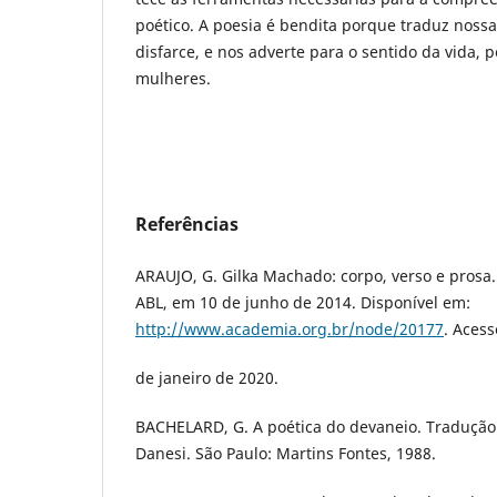
poético. A poesia é bendita porque traduz nos
disfarce, e nos adverte para o sentido da vida, p
mulheres.
Referências
ARAUJO, G. Gilka Machado: corpo, verso e prosa.
ABL, em 10 de junho de 2014. Disponível em:
http://www.academia.org.br/node/20177
. Aces
de janeiro de 2020.
BACHELARD, G. A poética do devaneio. Tradução
Danesi. São Paulo: Martins Fontes, 1988.