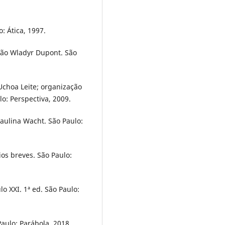
: Ática, 1997.
ção Wladyr Dupont. São
Uchoa Leite; organização
o: Perspectiva, 2009.
 Paulina Wacht. São Paulo:
os breves. São Paulo:
lo XXI. 1ª ed. São Paulo:
Paulo: Parábola, 2018.