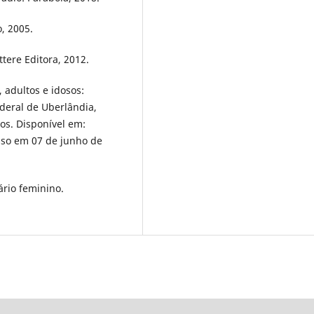
, 2005.
ttere Editora, 2012.
 adultos e idosos:
ederal de Uberlândia,
os. Disponível em:
sso em 07 de junho de
ário feminino.