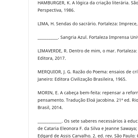
HAMBURGER, K. A lógica da criação literária. São
Perspectiva, 1986.
LIMA, H. Sendas do sacrário. Fortaleza: Imprece,
___________. Sangria Azul. Fortaleza Imprensa Uni
LIMAVERDE, R. Dentro de mim, o mar. Fortaleza:
Editora, 2017.
MERQUIOR, J. G. Razão do Poema: ensaios de críti
Janeiro: Editora Civilização Brasileira, 1965.
MORIN, E. A cabeça bem-feita: repensar a refor
pensamento. Tradução Eloá Jacobina. 21ª ed. Rio
Brasil, 2014.
_____________. Os sete saberes necessários à edu
de Cataria Eleonora F. da Silva e Jeanne Sawaya;
Edgard de Assis Carvalho. 2. ed. rev. São Paulo: C