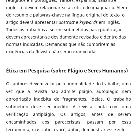
redigidos em português, francês, espanhol, italiano e
inglês, e devem relacionar-se à crítica do imaginário. Além
do resumo e palavras-chave na língua original do texto, o
artigo deverá apresentar
abstract
e
keywords
em inglês.
Todos os trabalhos a serem submetidos para publicação
devem apresentar-se devidamente revisados e dentro das
normas indicadas. Demandas que não cumprirem as
exigências da Revista não serão examinadas.
Ética em Pesquisa (sobre Plágio e Seres Humanos)
Os autores devem zelar pela originalidade do trabalho, uma
vez que a revista não admite plágio, autoplágio nem
apropriação indébita de fragmentos, ideias. O trabalho
submetido deve ser inédito. A revista conta com uma
verificação antiplágio. Os artigos, antes de serem
encaminhados aos pareceristas, passam por essa
ferramenta, mas cabe a você, autor, demonstrar esse zelo.