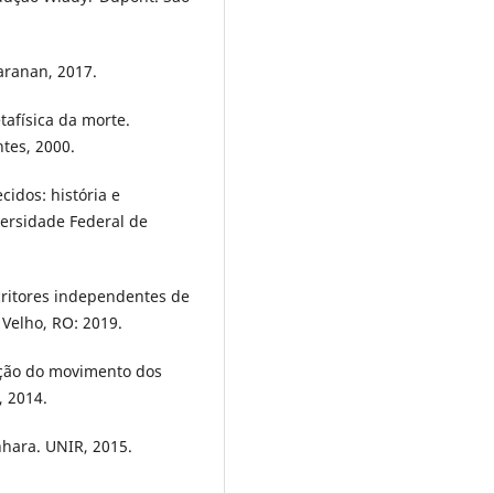
aranan, 2017.
afísica da morte.
ntes, 2000.
idos: história e
ersidade Federal de
critores independentes de
 Velho, RO: 2019.
ução do movimento dos
 2014.
inhara. UNIR, 2015.