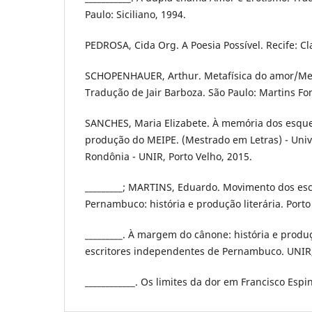
Paulo: Siciliano, 1994.
PEDROSA, Cida Org. A Poesia Possível. Recife: Cl
SCHOPENHAUER, Arthur. Metafísica do amor/Met
Tradução de Jair Barboza. São Paulo: Martins Fo
SANCHES, Maria Elizabete. À memória dos esquec
produção do MEIPE. (Mestrado em Letras) - Univ
Rondônia - UNIR, Porto Velho, 2015.
_________; MARTINS, Eduardo. Movimento dos es
Pernambuco: história e produção literária. Porto
_________. À margem do cânone: história e prod
escritores independentes de Pernambuco. UNIR,
____________. Os limites da dor em Francisco Esp