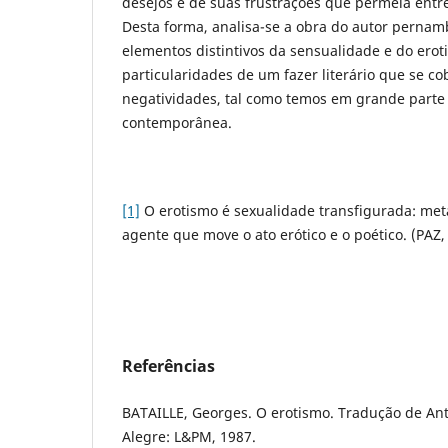
desejos e de suas frustrações que permeia entre
Desta forma, analisa-se a obra do autor perna
elementos distintivos da sensualidade e do ero
particularidades de um fazer literário que se c
negatividades, tal como temos em grande parte 
contemporânea.
[1]
O erotismo é sexualidade transfigurada: met
agente que move o ato erótico e o poético. (PAZ, 
Referências
BATAILLE, Georges. O erotismo. Tradução de Ant
Alegre: L&PM, 1987.