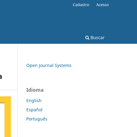
Cadastro
Acesso
Buscar
Open Journal Systems
a
Idioma
English
Español
Português