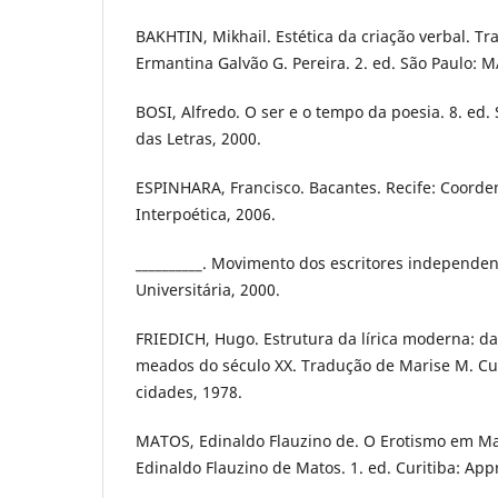
BAKHTIN, Mikhail. Estética da criação verbal. T
Ermantina Galvão G. Pereira. 2. ed. São Paulo:
BOSI, Alfredo. O ser e o tempo da poesia. 8. ed
das Letras, 2000.
ESPINHARA, Francisco. Bacantes. Recife: Coorden
Interpoética, 2006.
__________. Movimento dos escritores independent
Universitária, 2000.
FRIEDICH, Hugo. Estrutura da lírica moderna: d
meados do século XX. Tradução de Marise M. Cu
cidades, 1978.
MATOS, Edinaldo Flauzino de. O Erotismo em Ma
Edinaldo Flauzino de Matos. 1. ed. Curitiba: Appr