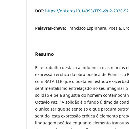
DOI:
https://doi.org/10.14393/TES-v2n2-2020-5
Palavras-chave:
Francisco Espinhara. Poesia. Er
Resumo
Este trabalho destaca a influência e as marcas
expressão erótica da obra poética de Francisco
com BATAILLE que o poeta em estudo exacerbad
sentimentalismo entrelaçado no seu imaginário 
solidão e pela angústia do homem contemporân
Octávio Paz, “A solidão é o fundo último da c
o único ser que se sente só e que procura outr
sentido, esta expressão erótica é elemento pre
linguagem poética enquanto elemento transubs