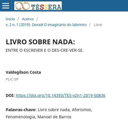
Início
/
Acervo
/
v. 2 n. 1 (2019): Dossiê O imaginário do labirinto
/
Livre
LIVRO SOBRE NADA:
ENTRE O ESCREVER E O DES-CRE-VER-SE.
Valdegilson Costa
PUC-SP
DOI:
https://doi.org/10.14393/TES-v2n1-2019-50836
Palavras-chave:
Livro sobre nada, Aforismos,
Fenomenologia, Manoel de Barros