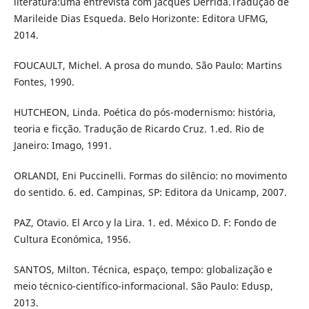
literatura:uma entrevista com Jacques Derrida.Tradução de
Marileide Dias Esqueda. Belo Horizonte: Editora UFMG,
2014.
FOUCAULT, Michel. A prosa do mundo. São Paulo: Martins
Fontes, 1990.
HUTCHEON, Linda. Poética do pós-modernismo: história,
teoria e ficção. Tradução de Ricardo Cruz. 1.ed. Rio de
Janeiro: Imago, 1991.
ORLANDI, Eni Puccinelli. Formas do silêncio: no movimento
do sentido. 6. ed. Campinas, SP: Editora da Unicamp, 2007.
PAZ, Otavio. El Arco y la Lira. 1. ed. México D. F: Fondo de
Cultura Económica, 1956.
SANTOS, Milton. Técnica, espaço, tempo: globalização e
meio técnico-científico-informacional. São Paulo: Edusp,
2013.