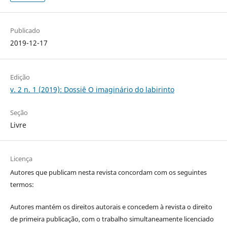
Publicado
2019-12-17
Edição
v. 2 n. 1 (2019): Dossiê O imaginário do labirinto
Seção
Livre
Licença
Autores que publicam nesta revista concordam com os seguintes
termos:
Autores mantém os direitos autorais e concedem à revista o direito
de primeira publicação, com o trabalho simultaneamente licenciado