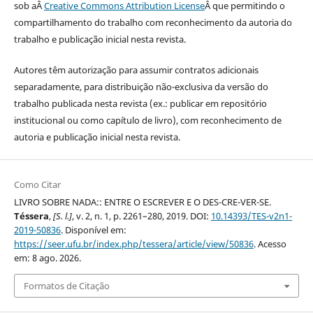
sob aÂ
Creative Commons Attribution License
Â que permitindo o
compartilhamento do trabalho com reconhecimento da autoria do
trabalho e publicação inicial nesta revista.
Autores têm autorização para assumir contratos adicionais
separadamente, para distribuição não-exclusiva da versão do
trabalho publicada nesta revista (ex.: publicar em repositório
institucional ou como capítulo de livro), com reconhecimento de
autoria e publicação inicial nesta revista.
Como Citar
LIVRO SOBRE NADA:: ENTRE O ESCREVER E O DES-CRE-VER-SE.
Téssera
,
[S. l.]
, v. 2, n. 1, p. 2261–280, 2019. DOI:
10.14393/TES-v2n1-
2019-50836
. Disponível em:
https://seer.ufu.br/index.php/tessera/article/view/50836
. Acesso
em: 8 ago. 2026.
Formatos de Citação