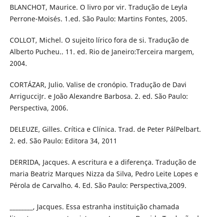
BLANCHOT, Maurice. O livro por vir. Tradução de Leyla
Perrone-Moisés. 1.ed. São Paulo: Martins Fontes, 2005.
COLLOT, Michel. O sujeito lírico fora de si. Tradução de
Alberto Pucheu.. 11. ed. Rio de Janeiro:Terceira margem,
2004.
CORTÁZAR, Julio. Valise de cronópio. Tradução de Davi
ArrigucciJr. e João Alexandre Barbosa. 2. ed. São Paulo:
Perspectiva, 2006.
DELEUZE, Gilles. Crítica e Clínica. Trad. de Peter PálPelbart.
2. ed. São Paulo: Editora 34, 2011
DERRIDA, Jacques. A escritura e a diferença. Tradução de
maria Beatriz Marques Nizza da Silva, Pedro Leite Lopes e
Pérola de Carvalho. 4. Ed. São Paulo: Perspectiva,2009.
________, Jacques. Essa estranha instituição chamada