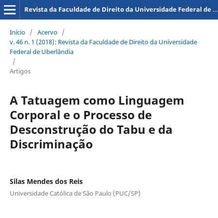
Revista da Faculdade de Direito da Universidade Federal de Uberlândia
Início
/
Acervo
/
v. 46 n. 1 (2018): Revista da Faculdade de Direito da Universidade
Federal de Uberlândia
/
Artigos
A Tatuagem como Linguagem
Corporal e o Processo de
Desconstrução do Tabu e da
Discriminação
Silas Mendes dos Reis
Universidade Católica de São Paulo (PUC/SP)