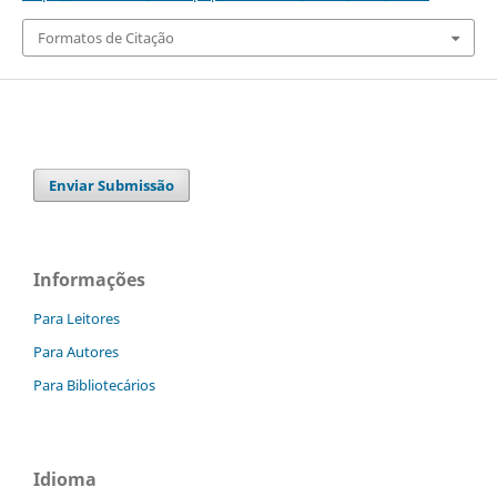
Formatos de Citação
Enviar Submissão
Informações
Para Leitores
Para Autores
Para Bibliotecários
Idioma