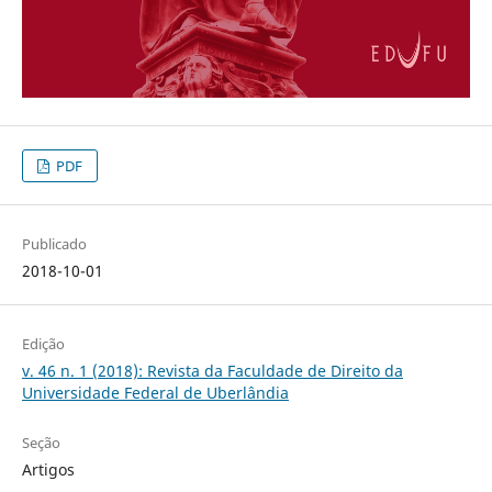
PDF
Publicado
2018-10-01
Edição
v. 46 n. 1 (2018): Revista da Faculdade de Direito da
Universidade Federal de Uberlândia
Seção
Artigos