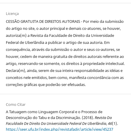
Licença
CESSÃO GRATUITA DE DIREITOS AUTORAIS - Por meio da submissão
do artigo no site, o autor principal e demais co-atuores, se houver,
autoriza(m) a Revista da Faculdade de Direito da Universidade
Federal de Uberlândia a publicar o artigo de sua autoria. Em
consequência, através da submissão o autor e seus co-autores, se
houver, cedem de maneira gratuita de direitos autorais referente ao
artigo, reservando-se somente, os direitos à propriedade intelectual.
Declara(m), ainda, serem de sua inteira responsabilidade as idéias e
conceitos nele emitidos, bem como, manifesta concordância com as
correções gráficas que poderão ser efetuadas.
Como Citar
A Tatuagem como Linguagem Corporal e o Processo de
Desconstrução do Tabu e da Discriminação. (2018).
Revista Da
Faculdade De Direito Da Universidade Federal De Uberlândia
,
46
(1).
https://seer.ufu.br/index.php/revistafadir/article/view/45237