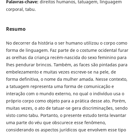
Palavras-chave:
direitos humanos, tatuagem, linguagem
corporal, tabu.
Resumo
No decorrer da história o ser humano utilizou o corpo como
forma de linguagem. Faz parte de o costume ocidental furar
as orelhas da criança recém-nascida do sexo feminino para
lhes pendurar brincos. Também, as faces são pintadas para
embelezamento e muitas vezes escreve-se na pele, de
forma definitiva, o nome da mulher amada. Nesse contexto,
a tatuagem representa uma forma de comunicação e
interação com o mundo externo, no qual o indivíduo usa o
próprio corpo como objeto para a prática desse ato. Porém,
muitas vezes, o ato de tatuar-se gera discriminações, sendo
visto como tabu. Portanto, o presente estudo tenta levantar
uma parte do véu que obscurece esse fenômeno,
considerando os aspectos jurídicos que envolvem esse tipo