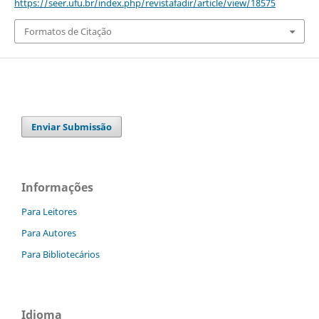
https://seer.ufu.br/index.php/revistafadir/article/view/18575
Formatos de Citação
Enviar Submissão
Informações
Para Leitores
Para Autores
Para Bibliotecários
Idioma