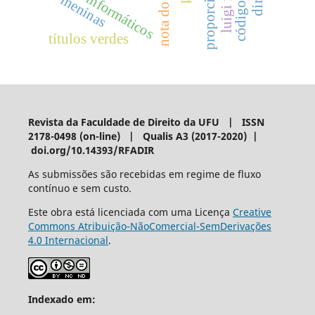
nota do editor;
crimes informáticos
meninas
títulos verdes
Revista da Faculdade de Direito da UFU | ISSN
2178-0498 (on-line) | Qualis A3 (2017-2020) |
doi.org/10.14393/RFADIR
As submissões são recebidas em regime de fluxo
contínuo e sem custo.
Este obra está licenciada com uma Licença
Creative
Commons Atribuição-NãoComercial-SemDerivações
4.0 Internacional
.
Indexado em: