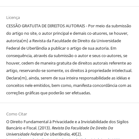
Licença
CESSÃO GRATUITA DE DIREITOS AUTORAIS - Por meio da submissão
do artigo no site, o autor principal e demais co-atuores, se houver,
autoriza(m) a Revista da Faculdade de Direito da Universidade
Federal de Uberlândia a publicar o artigo de sua autoria. Em
consequência, através da submissão o autor e seus co-autores, se
houver, cedem de maneira gratuita de direitos autorais referente ao
artigo, reservando-se somente, os direitos à propriedade intelectual.
Declara(m), ainda, serem de sua inteira responsabilidade as idéias e
conceitos nele emitidos, bem como, manifesta concordância com as
correções gráficas que poderão ser efetuadas.
Como Citar
O Direito Fundamental à Privacidade e a Inviolabilidade dos Sigilos
Bancário e Fiscal. (2013).
Revista Da Faculdade De Direito Da
Universidade Federal De Uberlândia
,
40
(2).