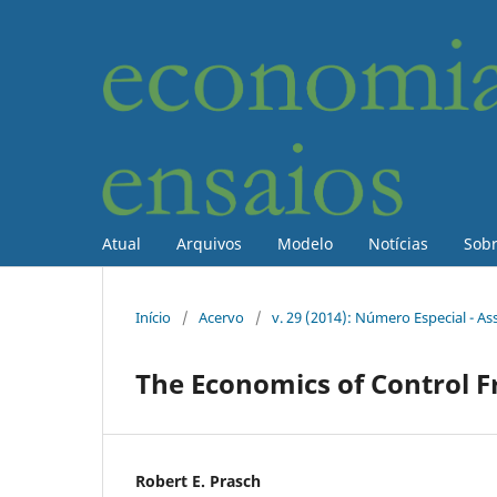
Atual
Arquivos
Modelo
Notícias
Sob
Início
/
Acervo
/
v. 29 (2014): Número Especial - As
The Economics of Control 
Robert E. Prasch