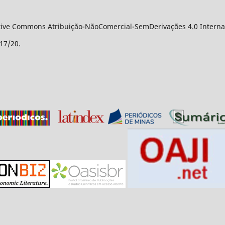
ative Commons Atribuição-NãoComercial-SemDerivações 4.0 Internac
17/20.