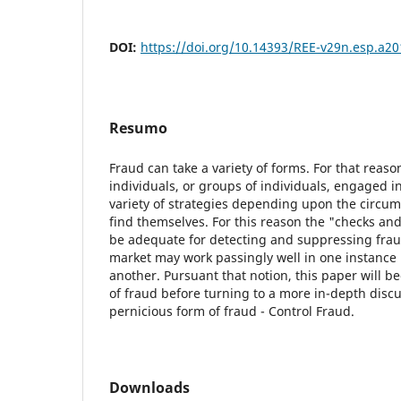
DOI:
https://doi.org/10.14393/REE-v29n.esp.a20
Resumo
Fraud can take a variety of forms. For that reas
individuals, or groups of individuals, engaged in
variety of strategies depending upon the circum
find themselves. For this reason the "checks a
be adequate for detecting and suppressing fraud
market may work passingly well in one instance b
another. Pursuant that notion, this paper will b
of fraud before turning to a more in-depth disc
pernicious form of fraud - Control Fraud.
Downloads