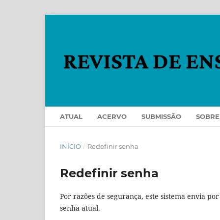
ATUAL
ACERVO
SUBMISSÃO
SOBR
INÍCIO
/
Redefinir senha
Redefinir senha
Por razões de segurança, este sistema envia po
senha atual.