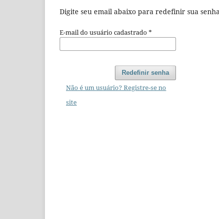
Digite seu email abaixo para redefinir sua sen
E-mail do usuário cadastrado
*
Redefinir senha
Não é um usuário? Registre-se no
site