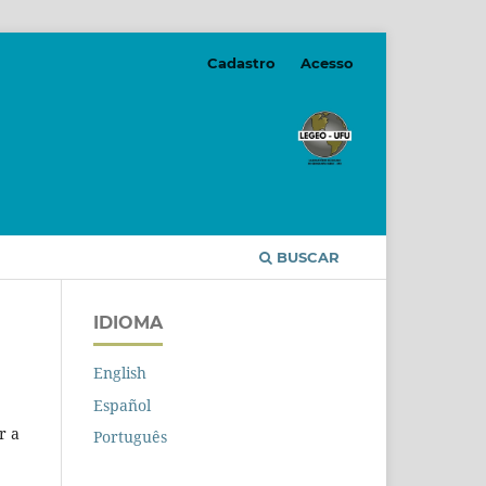
Cadastro
Acesso
BUSCAR
IDIOMA
English
Español
r a
Português