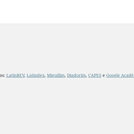
ios:
LatinREV
,
Latindex
,
Miguilim
,
Diadorim
,
CAPES
e
Google Acadê