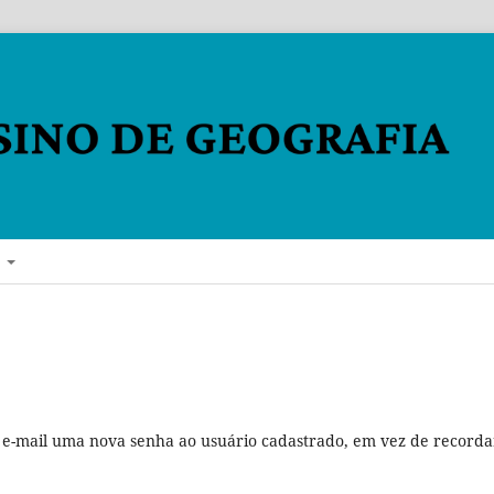
E
r e-mail uma nova senha ao usuário cadastrado, em vez de recorda