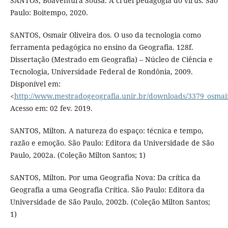
SANTOS, Boaventura Sousa. A cruel pedagogia do vírus. São
Paulo: Boitempo, 2020.
SANTOS, Osmair Oliveira dos. O uso da tecnologia como
ferramenta pedagógica no ensino da Geografia. 128f.
Dissertação (Mestrado em Geografia) – Núcleo de Ciência e
Tecnologia, Universidade Federal de Rondônia, 2009.
Disponível em:
<
http://www.mestradogeografia.unir.br/downloads/3379_osmair
Acesso em: 02 fev. 2019.
SANTOS, Milton. A natureza do espaço: técnica e tempo,
razão e emoção. São Paulo: Editora da Universidade de São
Paulo, 2002a. (Coleção Milton Santos; 1)
SANTOS, Milton. Por uma Geografia Nova: Da crítica da
Geografia a uma Geografia Crítica. São Paulo: Editora da
Universidade de São Paulo, 2002b. (Coleção Milton Santos;
1)