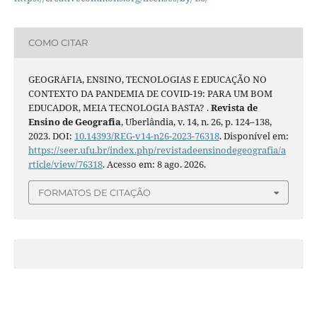
COMO CITAR
GEOGRAFIA, ENSINO, TECNOLOGIAS E EDUCAÇÃO NO
CONTEXTO DA PANDEMIA DE COVID-19: PARA UM BOM
EDUCADOR, MEIA TECNOLOGIA BASTA? .
Revista de
Ensino de Geografia
, Uberlândia, v. 14, n. 26, p. 124–138,
2023. DOI:
10.14393/REG-v14-n26-2023-76318
. Disponível em:
https://seer.ufu.br/index.php/revistadeensinodegeografia/a
rticle/view/76318
. Acesso em: 8 ago. 2026.
FORMATOS DE CITAÇÃO