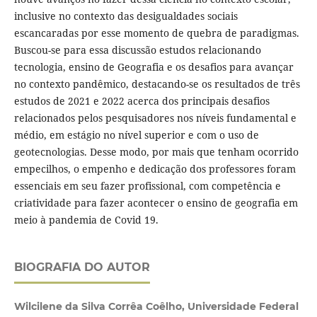
inclusive no contexto das desigualdades sociais
escancaradas por esse momento de quebra de paradigmas.
Buscou-se para essa discussão estudos relacionando
tecnologia, ensino de Geografia e os desafios para avançar
no contexto pandêmico, destacando-se os resultados de três
estudos de 2021 e 2022 acerca dos principais desafios
relacionados pelos pesquisadores nos níveis fundamental e
médio, em estágio no nível superior e com o uso de
geotecnologias. Desse modo, por mais que tenham ocorrido
empecilhos, o empenho e dedicação dos professores foram
essenciais em seu fazer profissional, com competência e
criatividade para fazer acontecer o ensino de geografia em
meio à pandemia de Covid 19.
BIOGRAFIA DO AUTOR
Wilcilene da Silva Corrêa Coêlho, Universidade Federal