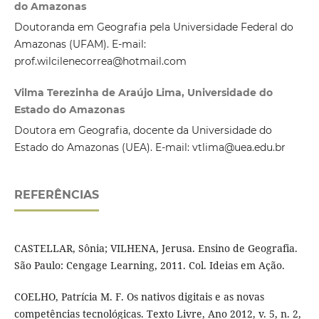
do Amazonas
Doutoranda em Geografia pela Universidade Federal do
Amazonas (UFAM). E-mail:
prof.wilcilenecorrea@hotmail.com
Vilma Terezinha de Araújo Lima, Universidade do
Estado do Amazonas
Doutora em Geografia, docente da Universidade do
Estado do Amazonas (UEA). E-mail: vtlima@uea.edu.br
REFERÊNCIAS
CASTELLAR, Sônia; VILHENA, Jerusa. Ensino de Geografia.
São Paulo: Cengage Learning, 2011. Col. Ideias em Ação.
COELHO, Patrícia M. F. Os nativos digitais e as novas
competências tecnológicas. Texto Livre, Ano 2012, v. 5, n. 2,