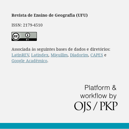
Revista de Ensino de Geografia (UFU)
ISSN: 2179-4510
Associada às seguintes bases de dados e diretórios:
LatinREV
,
Latindex
,
Miguilim
,
Diadorim
,
CAPES
e
Google Acadêmico
.