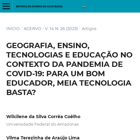
INÍCIO
/
ACERVO
/
V. 14 N. 26 (2023)
/
Artigos
GEOGRAFIA, ENSINO,
TECNOLOGIAS E EDUCAÇÃO NO
CONTEXTO DA PANDEMIA DE
COVID-19: PARA UM BOM
EDUCADOR, MEIA TECNOLOGIA
BASTA?
Wilcilene da Silva Corrêa Coêlho
Universidade Federal do Amazonas
Vilma Terezinha de Araújo Lima