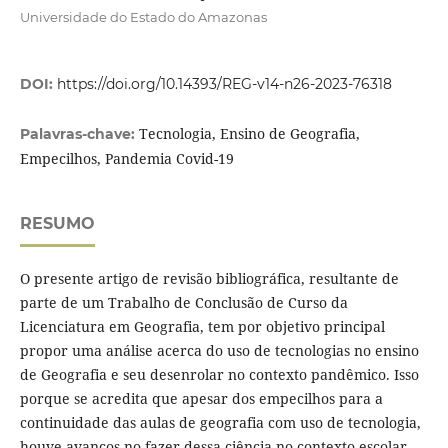
Universidade do Estado do Amazonas
DOI:
https://doi.org/10.14393/REG-v14-n26-2023-76318
Tecnologia, Ensino de Geografia,
Palavras-chave:
Empecilhos, Pandemia Covid-19
RESUMO
O presente artigo de revisão bibliográfica, resultante de
parte de um Trabalho de Conclusão de Curso da
Licenciatura em Geografia, tem por objetivo principal
propor uma análise acerca do uso de tecnologias no ensino
de Geografia e seu desenrolar no contexto pandêmico. Isso
porque se acredita que apesar dos empecilhos para a
continuidade das aulas de geografia com uso de tecnologia,
houve avanços no fazer dessa ciência no contexto escolar,