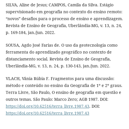
SILVA, Aline de Jesus; CAMPOS, Camila da Silva. Estágio
supervisionado em geografia no contexto do ensino remoto:
“novos” desafios para o processo de ensino e aprendizagem.
Revista de Ensino de Geografia, Uberlândia-MG, v. 13, n. 24,
p. 169-184, jan./jun. 2022.
SOUSA, Agdo José Farias de. O uso da geotecnologia como
ferramenta do aprendizado geográfico no contexto de
distanciamento social. Revista de Ensino de Geografia,
Uberlândia-MG, v. 13, n. 24, p. 130-143, jan./jun. 2022.
VLACH, Vânia Rúbia F. Fragmentos para uma discussão:
método e conteúdo no ensino da Geografia de 1º e 2º graus.
Terra Livre, São Paulo, O ensino de geografia em questão e
outros temas. São Paulo: Marco Zero; AGB 1987. DOI:
https://doi.org/10.62516/terra_livre.1987.43
. DOI:
https://doi.org/10.62516/terra_livre.1987.43