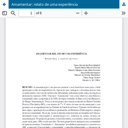
Amamentar: relato de uma experiência