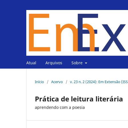
Atual
Arquivos
Sobre
Início
/
Acervo
/
v. 23 n. 2 (2024): Em Extensão (IS
Prática de leitura literária
aprendendo com a poesia