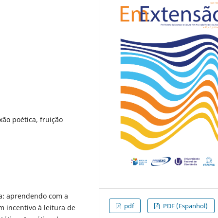
exão poética, fruição
ria: aprendendo com a
pdf
PDF (Espanhol)
 incentivo à leitura de