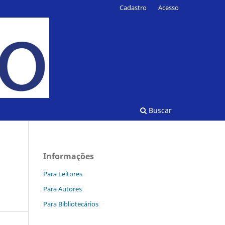
Cadastro
Acesso
Buscar
Informações
Para Leitores
Para Autores
Para Bibliotecários