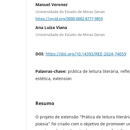
Manuel Veronez
Universidade do Estado de Minas Gerais
https://orcid.org/0000-0002-8777-9859
Ana Luiza Viana
Universidade do Estado de Minas Gerais
DOI:
https://doi.org/10.14393/REE-2024-74059
Palavras-chave:
prática de leitura literária, refl
estética, extension
Resumo
O projeto de extensão “Prática de leitura literá
poesia” foi criado com o objetivo de promover um