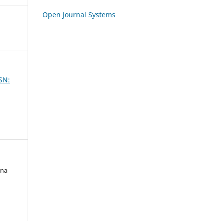
Open Journal Systems
SSN:
Ana