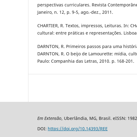
perspectivas curriculares. Revista Contemporân
Janeiro, n. 12, p. 9-5, ago.-dez., 2011.
CHARTIER, R. Textos, impressos, Leituras. In: CH
cultural: entre práticas e representações. Lisboa:
DARNTON, R. Primeiros passos para uma história 
DARNTON, R. O beijo de Lamourette: mídia, cult
Paulo: Companhia das Letras, 2010. p. 168-201.
Em Extensão
, Uberlândia, MG, Brasil. eISSN: 198
DOI:
https://doi.org/10.14393/REE