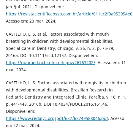
jan./jul. 2021. Disponível em:
https://revistacientificabssp.com.br/article/611ac2f9a953954e
Acesso em: 20 mar. 2024.
CASTILHO, L. S. et al. Factors associated with mouth
breathing in children with developmental disabilities.
Special Care in Dentistry, Chicago, v. 36, n. 2, p. 75-79,
2016a. DOI 10.1111/scd.12157. Disponível em:
https://pubmed.ncbi.nlm.nih.gov/26763202/
. Acesso em: 11
mar. 2024.
CASTILHO, L. S. Factors associated with gingivitis in children
with developmental disabilities. Brazilian Research in
Pediatric Dentistry and Integrated Clinic, Paraíba, v. 16, n. 1,
p. 441-448, 2016b. DOI 10.4034/PBOCI.2016.161.46.
Disponível em:
https://www.redalyc.org/pdf/637/63749588046.pdf
. Acesso
em 22 mar. 2024.