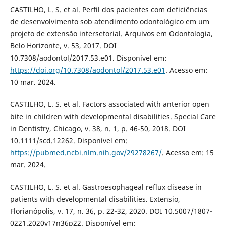
CASTILHO, L. S. et al. Perfil dos pacientes com deficiências
de desenvolvimento sob atendimento odontológico em um
projeto de extensão intersetorial. Arquivos em Odontologia,
Belo Horizonte, v. 53, 2017. DOI
10.7308/aodontol/2017.53.e01. Disponível em:
https://doi.org/10.7308/aodontol/2017.53.e01
. Acesso em:
10 mar. 2024.
CASTILHO, L. S. et al. Factors associated with anterior open
bite in children with developmental disabilities. Special Care
in Dentistry, Chicago, v. 38, n. 1, p. 46-50, 2018. DOI
10.1111/scd.12262. Disponível em:
https://pubmed.ncbi.nlm.nih.gov/29278267/
. Acesso em: 15
mar. 2024.
CASTILHO, L. S. et al. Gastroesophageal reflux disease in
patients with developmental disabilities. Extensio,
Florianópolis, v. 17, n. 36, p. 22-32, 2020. DOI 10.5007/1807-
0221.2020v17n36p22. Disponível em: