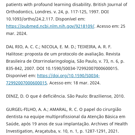
patients with profound learning disability. British Journal of
Orthodontics, Londres. v. 24, p. 117-125, 1997. DOI
10.1093/ortho/24.2.117. Disponível em:
https://pubmed.ncbi.nlm.nih.gov/9218109/
. Acesso em: 25
mar. 2024.
DAL RIO, A. C. C.; NICOLA, E. M. D.; TEIXEIRA, A. R. F.
Halitose: proposta de um protocolo de avaliação. Revista
Brasileira de Otorrinolaringologia, São Paulo, v. 73, n. 6, p.
835-842, 2007. DOI 10.1590/S0034-72992007000600015.
Disponível em:
https://doi.org/10.1590/S0034-
72992007000600015
. Acesso em: 18 mar. 2024.
DINIZ, D. O que é deficiência. São Paulo: Braziliense, 2010.
GURGEL-FILHO, A. A.; AMARAL, R. C. O papel do cirurgião
dentista na equipe multiprofissional da Atenção Básica em
Saúde, após 19 anos de sua implantação. Archives of Health
Investigation, Araçatuba, v. 10, n. 1, p. 1287-1291, 2021.