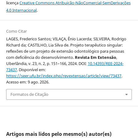
licença
Creative Commons Atribuição-NãoComercial-SemDerivações
4.0 Internacional
.
Como Citar
LAGES, Frederico Santos; VILAÇA, Ênio Lacerda; SILVEIRA, Rodrigo
Richard da; CASTILHO, Lia Silva de. Projeto terapêutico singular:
reflexões de um projeto de extensão odontológico para pessoas
com deficiência do desenvolvimento.
Revista Em Extensão
,
Uberlândia, v. 23, n. 2, p. 151–166, 2024. DOI:
10.14393/REE-2024-
73437
. Disponível em:
https://seer.ufu.br/index.php/revextensao/article/view/73437
.
Acesso em: 9 ago. 2026.
Formatos de Citação
Artigos mais lidos pelo mesmo(s) autor(es)