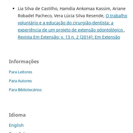
Lia Silva de Castilho, Hamdia Ankomaa Kassim, Ariane
Robadel Pacheco, Vera Lúcia Silva Resende,
O trabalho
voluntário e a educação do cirurgião-dentista: a
experiência de um projeto de extensão odontológico
,
Revista Em Extensão: v. 13 n. 2 (2014): Em Extensão
Informações
Para Leitores
Para Autores
Para Bibliotecários
Idioma
English