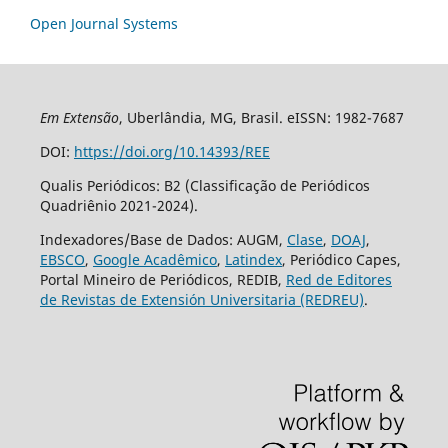
Open Journal Systems
Em Extensão
, Uberlândia, MG, Brasil. eISSN: 1982-7687
DOI:
https://doi.org/10.14393/REE
Qualis Periódicos: B2 (Classificação de Periódicos
Quadriênio 2021-2024).
Indexadores/Base de Dados: AUGM,
Clase
,
DOAJ
,
EBSCO
,
Google Acadêmico
,
Latindex
, Periódico Capes,
Portal Mineiro de Periódicos, REDIB,
Red de Editores
de Revistas de Extensión Universitaria (REDREU)
.