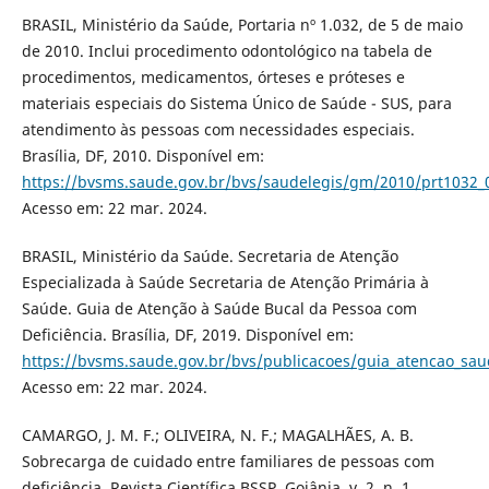
BRASIL, Ministério da Saúde, Portaria nº 1.032, de 5 de maio
de 2010. Inclui procedimento odontológico na tabela de
procedimentos, medicamentos, órteses e próteses e
materiais especiais do Sistema Único de Saúde - SUS, para
atendimento às pessoas com necessidades especiais.
Brasília, DF, 2010. Disponível em:
https://bvsms.saude.gov.br/bvs/saudelegis/gm/2010/prt1032_
Acesso em: 22 mar. 2024.
BRASIL, Ministério da Saúde. Secretaria de Atenção
Especializada à Saúde Secretaria de Atenção Primária à
Saúde. Guia de Atenção à Saúde Bucal da Pessoa com
Deficiência. Brasília, DF, 2019. Disponível em:
https://bvsms.saude.gov.br/bvs/publicacoes/guia_atencao_sau
Acesso em: 22 mar. 2024.
CAMARGO, J. M. F.; OLIVEIRA, N. F.; MAGALHÃES, A. B.
Sobrecarga de cuidado entre familiares de pessoas com
deficiência. Revista Científica BSSP, Goiânia, v. 2, n. 1,