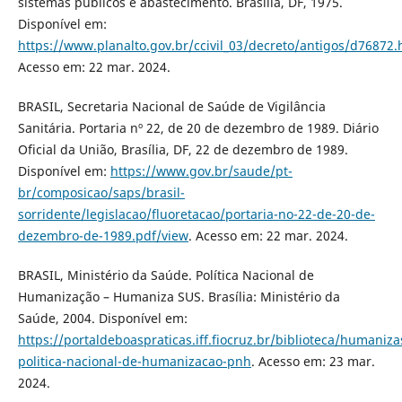
sistemas públicos e abastecimento. Brasília, DF, 1975.
Disponível em:
https://www.planalto.gov.br/ccivil_03/decreto/antigos/d
Acesso em: 22 mar. 2024.
BRASIL, Secretaria Nacional de Saúde de Vigilância
Sanitária. Portaria nº 22, de 20 de dezembro de 1989. Diário
Oficial da União, Brasília, DF, 22 de dezembro de 1989.
Disponível em:
https://www.gov.br/saude/pt-
br/composicao/saps/brasil-
sorridente/legislacao/fluoretacao/portaria-no-22-de-20-de-
dezembro-de-1989.pdf/view
. Acesso em: 22 mar. 2024.
BRASIL, Ministério da Saúde. Política Nacional de
Humanização – Humaniza SUS. Brasília: Ministério da
Saúde, 2004. Disponível em:
https://portaldeboaspraticas.iff.fiocruz.br/biblioteca/humaniza
politica-nacional-de-humanizacao-pnh
. Acesso em: 23 mar.
2024.