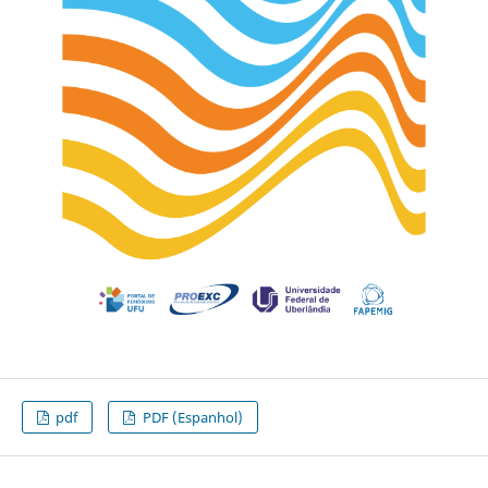
pdf
PDF (Espanhol)