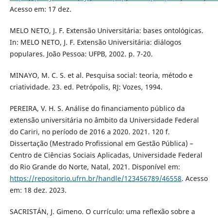
Acesso em: 17 dez.
MELO NETO, J. F. Extensão Universitária: bases ontológicas.
In: MELO NETO, J. F. Extensão Universitária: diálogos
populares. João Pessoa: UFPB, 2002. p. 7-20.
MINAYO, M. C. S. et al. Pesquisa social: teoria, método e
criatividade. 23. ed. Petrópolis, RJ: Vozes, 1994.
PEREIRA, V. H. S. Análise do financiamento público da
extensão universitária no âmbito da Universidade Federal
do Cariri, no período de 2016 a 2020. 2021. 120 f.
Dissertação (Mestrado Profissional em Gestão Pública) –
Centro de Ciências Sociais Aplicadas, Universidade Federal
do Rio Grande do Norte, Natal, 2021. Disponível em:
https://repositorio.ufrn.br/handle/123456789/46558
. Acesso
em: 18 dez. 2023.
SACRISTÁN, J. Gimeno. O currículo: uma reflexão sobre a