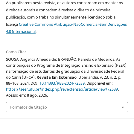
Ao publicarem nesta revista, os autores concordam em manter os
direitos autorais e concedem à revista o direito de primeira
publicação, com o trabalho simultaneamente licenciado sob a
licença
Creative Commons Atribuição-NãoComercial-SemDerivações
4.0 Internacional
.
Como Citar
SOUSA, Angélica Almeida de; BRANDÃO, Pamela de Medeiros. As
contribuições do Programa de Integração Ensino e Extensão (PEEX)
na formação de estudantes de graduação da Universidade Federal
do Cariri (UFCA).
Revista Em Extensão
, Uberlândia, v. 23, n. 2, p.
88–108, 2024. DOI:
10.14393/REE-2024-72539
. Disponível em:
https://seer.ufu.br/index.php/revextensao/article/view/72539
.
Acesso em: 8 ago. 2026.
Formatos de Citação