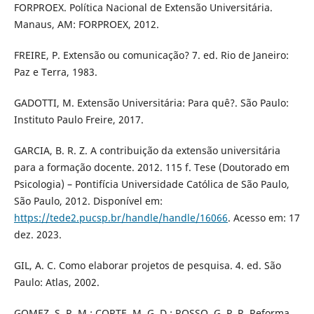
FORPROEX. Política Nacional de Extensão Universitária.
Manaus, AM: FORPROEX, 2012.
FREIRE, P. Extensão ou comunicação? 7. ed. Rio de Janeiro:
Paz e Terra, 1983.
GADOTTI, M. Extensão Universitária: Para quê?. São Paulo:
Instituto Paulo Freire, 2017.
GARCIA, B. R. Z. A contribuição da extensão universitária
para a formação docente. 2012. 115 f. Tese (Doutorado em
Psicologia) – Pontifícia Universidade Católica de São Paulo,
São Paulo, 2012. Disponível em:
https://tede2.pucsp.br/handle/handle/16066
. Acesso em: 17
dez. 2023.
GIL, A. C. Como elaborar projetos de pesquisa. 4. ed. São
Paulo: Atlas, 2002.
GOMEZ, S. R. M.; CORTE, M. G. D.; ROSSO, G. P. R. Reforma