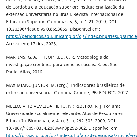
de Córdoba e a educação superior: institucionalização da
extensão universitária no Brasil. Revista Internacional de
Educação Superior, Campinas, v. 5, p. 1-21, 2019. DOI
10.20396/riesup.v5i0.8653655. Disponível em:
https://periodicos.sbu.unicamp.br/ojs/index.php/riesup/articl
Acesso em: 17 dez. 2023.
MARTINS, G. A.; THEÓPHILO, C. R. Metodologia da
investigação científica para ciências sociais. 3. ed. São
Paulo: Atlas, 2016.
MAXIMIANO JUNIOR, M. (org.). Indicadores brasileiros de
extensão universitária. Campina Grande, PB: EDUFCG, 2017.
MELLO, A. F.; ALMEIDA FILHO, N.; RIBEIRO, R. J. Por uma
Universidade socialmente relevante. Atos de Pesquisa em
Educação, Blumenau, v. 4, n. 3, p. 292-302, 2009. DOI
10.7867/1809- 0354.2009v4n3p292-302. Disponível em:
https://proxy.furb.br/ojs/index.php/atosdepesquisa/article/vi