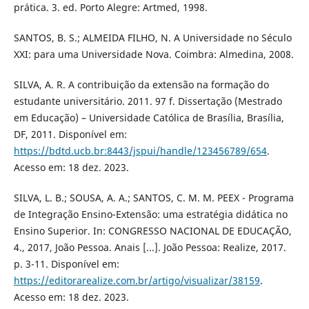
prática. 3. ed. Porto Alegre: Artmed, 1998.
SANTOS, B. S.; ALMEIDA FILHO, N. A Universidade no Século
XXI: para uma Universidade Nova. Coimbra: Almedina, 2008.
SILVA, A. R. A contribuição da extensão na formação do
estudante universitário. 2011. 97 f. Dissertação (Mestrado
em Educação) – Universidade Católica de Brasília, Brasília,
DF, 2011. Disponível em:
https://bdtd.ucb.br:8443/jspui/handle/123456789/654
.
Acesso em: 18 dez. 2023.
SILVA, L. B.; SOUSA, A. A.; SANTOS, C. M. M. PEEX - Programa
de Integração Ensino-Extensão: uma estratégia didática no
Ensino Superior. In: CONGRESSO NACIONAL DE EDUCAÇÃO,
4., 2017, João Pessoa. Anais [...]. João Pessoa: Realize, 2017.
p. 3-11. Disponível em:
https://editorarealize.com.br/artigo/visualizar/38159
.
Acesso em: 18 dez. 2023.