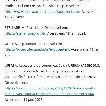
SBF. Sociedade Brasileira de Física. Mestrado Nacional
Profissional em Ensino de Física. Disponível em:
http://www1.fisica.org.br/mnpef/apresentacao
. Acesso em:
18 jan. 2023.
STELLARIUM. Planetário. Disponível em:
https://stellarium.org/pt/
. Acesso em: 18 jan. 2023.
UFERSA. Expocenter. Disponível em:
https://proec.ufersa.edu.br/expocenter/
. Acesso em: 18 jan.
2023.
UFERSA. Assessoria de comunicação da UFERSA (ASSECOM).
Em conjunto com a Nasa, Ufersa promove noite de
observação à Lua. Ufersa, Mossoró, 5 de outubro de 2022.
Disponível em:
https://assecom.ufersa.edu.br/2022/10/05/em-conjunto-
com-a-Nasa-ufersa-promove-noite-de-observacao-a-lua/
.
Acesso em: 18 jan. 2023.