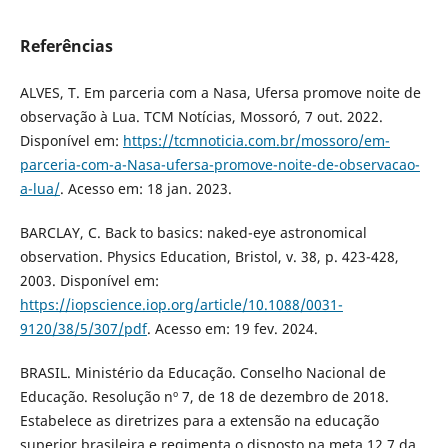
Referências
ALVES, T. Em parceria com a Nasa, Ufersa promove noite de
observação à Lua. TCM Notícias, Mossoró, 7 out. 2022.
Disponível em:
https://tcmnoticia.com.br/mossoro/em-
parceria-com-a-Nasa-ufersa-promove-noite-de-observacao-
a-lua/
. Acesso em: 18 jan. 2023.
BARCLAY, C. Back to basics: naked-eye astronomical
observation. Physics Education, Bristol, v. 38, p. 423-428,
2003. Disponível em:
https://iopscience.iop.org/article/10.1088/0031-
9120/38/5/307/pdf
. Acesso em: 19 fev. 2024.
BRASIL. Ministério da Educação. Conselho Nacional de
Educação. Resolução nº 7, de 18 de dezembro de 2018.
Estabelece as diretrizes para a extensão na educação
superior brasileira e regimenta o disposto na meta 12.7 da