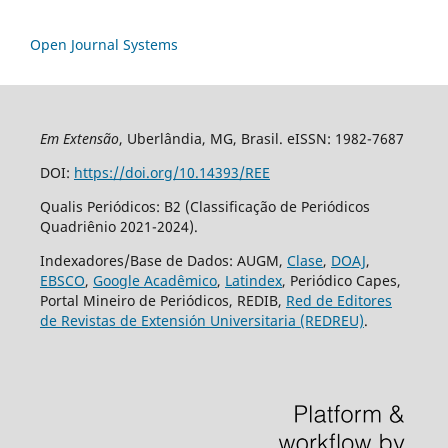
Open Journal Systems
Em Extensão
, Uberlândia, MG, Brasil. eISSN: 1982-7687
DOI:
https://doi.org/10.14393/REE
Qualis Periódicos: B2 (Classificação de Periódicos
Quadriênio 2021-2024).
Indexadores/Base de Dados: AUGM,
Clase
,
DOAJ
,
EBSCO
,
Google Acadêmico
,
Latindex
, Periódico Capes,
Portal Mineiro de Periódicos, REDIB,
Red de Editores
de Revistas de Extensión Universitaria (REDREU)
.