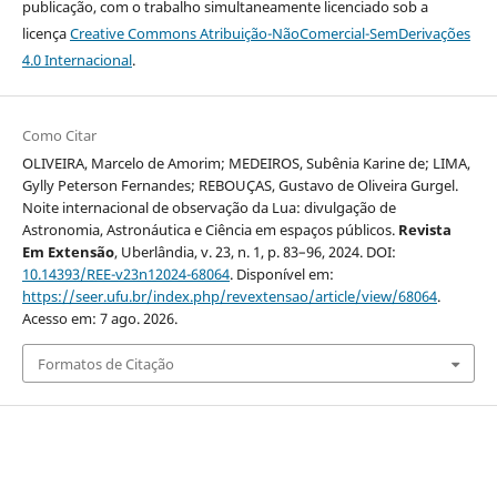
publicação, com o trabalho simultaneamente licenciado sob a
licença
Creative Commons Atribuição-NãoComercial-SemDerivações
4.0 Internacional
.
Como Citar
OLIVEIRA, Marcelo de Amorim; MEDEIROS, Subênia Karine de; LIMA,
Gylly Peterson Fernandes; REBOUÇAS, Gustavo de Oliveira Gurgel.
Noite internacional de observação da Lua: divulgação de
Astronomia, Astronáutica e Ciência em espaços públicos.
Revista
Em Extensão
, Uberlândia, v. 23, n. 1, p. 83–96, 2024. DOI:
10.14393/REE-v23n12024-68064
. Disponível em:
https://seer.ufu.br/index.php/revextensao/article/view/68064
.
Acesso em: 7 ago. 2026.
Formatos de Citação