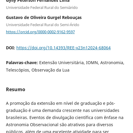
Gylly Peterson Fernandes Lima
Universidade Federal Rural do Semiárido
Gustavo de Oliveira Gurgel Rebouças
Universidade Federal Rural do Semi-Árido
https://orcid.org/0000-0002-9162-9597
DOI:
https://doi.org/10.14393/REE-v23n12024-68064
Palavras-chave:
Extensão Universitária, IOMN, Astronomia,
Telescópios, Observação da Lua
Resumo
A promoção da extensão em nível de graduação e pós-
graduação é uma demanda crescente nas universidades
brasileiras. Eventos de divulgação científica com ênfase na
Astronomia Observacional são atrativos para diversos
públicos, além de uma excelente atividade para ser